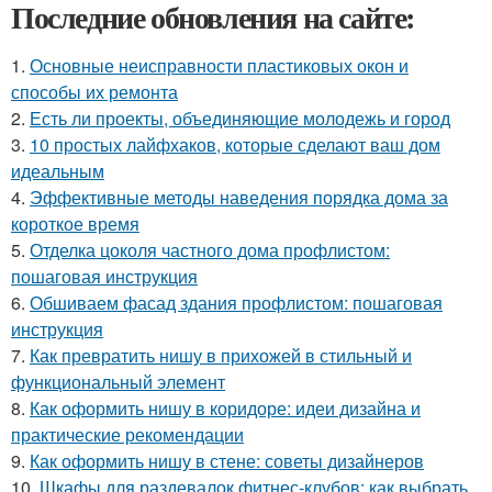
Последние обновления на сайте:
1.
Основные неисправности пластиковых окон и
способы их ремонта
2.
Есть ли проекты, объединяющие молодежь и город
3.
10 простых лайфхаков, которые сделают ваш дом
идеальным
4.
Эффективные методы наведения порядка дома за
короткое время
5.
Отделка цоколя частного дома профлистом:
пошаговая инструкция
6.
Обшиваем фасад здания профлистом: пошаговая
инструкция
7.
Как превратить нишу в прихожей в стильный и
функциональный элемент
8.
Как оформить нишу в коридоре: идеи дизайна и
практические рекомендации
9.
Как оформить нишу в стене: советы дизайнеров
10.
Шкафы для раздевалок фитнес-клубов: как выбрать