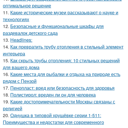
оптимальное решение
11.
Какие исторические музеи рассказывают о науке и
технологиях
12.
Безопасные и функциональные шкафы для
раздевалок детского сада
13.
Headlines:
14.
Как превратить трубу отопления в стильный элемент
интерьера
15.
Как скрыть трубы отопления: 10 стильных решений
для вашего дома
16.
Какие места для рыбалки и отдыха на природе есть
рядом с Пензой
17.
Пенопласт: вред или безопасность для здоровья
18.
Полистирол: вреден ли он для человека
19.
Какие достопримечательности Москвы связаны с
религией
20.
Однушка в типовой хрущёвке серии 1-511:
Преимущества и недостатки для современного