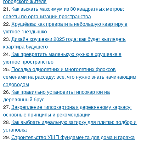
городского жителя
21.
Как выжать максимум из 30 квадратных метров:
советы по организации пространства
22.
Хрущёвка: как превратить небольшую квартиру в
уютное гнёздышко
23.
Дизайн хрущевки 2025 года: как будет выглядеть
квартира будущего
24.
Как превратить маленькую кухню в хрущевке в
уютное пространство
25.
Посадка однолетних и многолетних флоксов
семенами на рассаду: все, что нужно знать начинающим
садоводам
26.
Как правильно установить гипсокартон на
деревянный брус
27.
Закрепление гипсокартона к деревянному каркасу:
основные принципы и рекомендации
28.
Как выбрать идеальную затирку для плитки: подбор и
установка
29.
Строительство УШП фундамента для дома и гаража