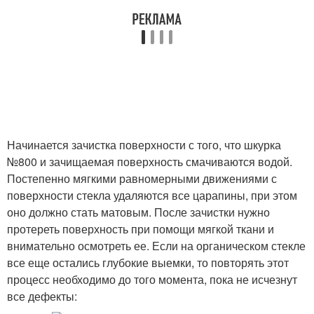
Начинается зачистка поверхности с того, что шкурка
№800 и зачищаемая поверхность смачиваются водой.
Постепенно мягкими равномерными движениями с
поверхности стекла удаляются все царапины, при этом
оно должно стать матовым. После зачистки нужно
протереть поверхность при помощи мягкой ткани и
внимательно осмотреть ее. Если на органическом стекле
все еще остались глубокие выемки, то повторять этот
процесс необходимо до того момента, пока не исчезнут
все дефекты: