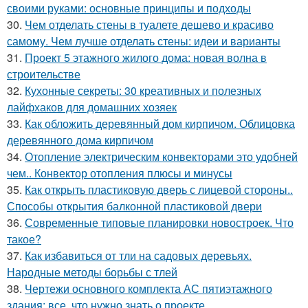
своими руками: основные принципы и подходы
30.
Чем отделать стены в туалете дешево и красиво
самому. Чем лучше отделать стены: идеи и варианты
31.
Проект 5 этажного жилого дома: новая волна в
строительстве
32.
Кухонные секреты: 30 креативных и полезных
лайфхаков для домашних хозяек
33.
Как обложить деревянный дом кирпичом. Облицовка
деревянного дома кирпичом
34.
Отопление электрическим конвекторами это удобней
чем.. Конвектор отопления плюсы и минусы
35.
Как открыть пластиковую дверь с лицевой стороны..
Способы открытия балконной пластиковой двери
36.
Современные типовые планировки новостроек. Что
такое?
37.
Как избавиться от тли на садовых деревьях.
Народные методы борьбы с тлей
38.
Чертежи основного комплекта АС пятиэтажного
здания: все, что нужно знать о проекте