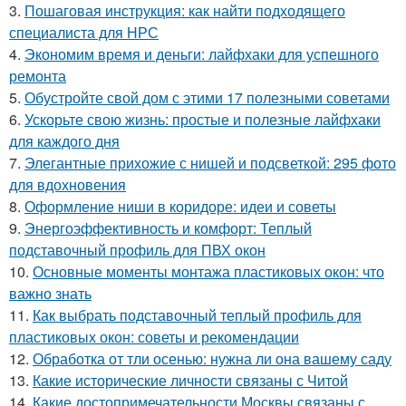
3.
Пошаговая инструкция: как найти подходящего
специалиста для НРС
4.
Экономим время и деньги: лайфхаки для успешного
ремонта
5.
Обустройте свой дом с этими 17 полезными советами
6.
Ускорьте свою жизнь: простые и полезные лайфхаки
для каждого дня
7.
Элегантные прихожие с нишей и подсветкой: 295 фото
для вдохновения
8.
Оформление ниши в коридоре: идеи и советы
9.
Энергоэффективность и комфорт: Теплый
подставочный профиль для ПВХ окон
10.
Основные моменты монтажа пластиковых окон: что
важно знать
11.
Как выбрать подставочный теплый профиль для
пластиковых окон: советы и рекомендации
12.
Обработка от тли осенью: нужна ли она вашему саду
13.
Какие исторические личности связаны с Читой
14.
Какие достопримечательности Москвы связаны с