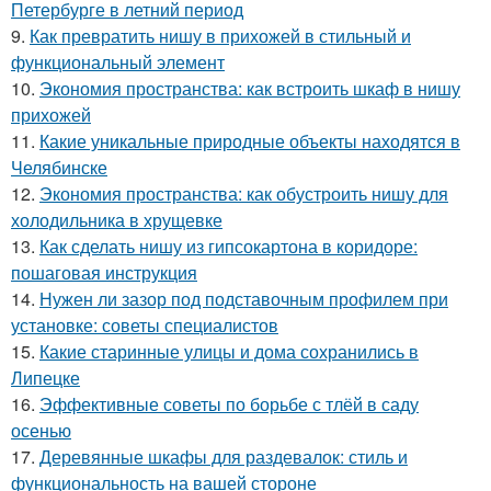
Петербурге в летний период
9.
Как превратить нишу в прихожей в стильный и
функциональный элемент
10.
Экономия пространства: как встроить шкаф в нишу
прихожей
11.
Какие уникальные природные объекты находятся в
Челябинске
12.
Экономия пространства: как обустроить нишу для
холодильника в хрущевке
13.
Как сделать нишу из гипсокартона в коридоре:
пошаговая инструкция
14.
Нужен ли зазор под подставочным профилем при
установке: советы специалистов
15.
Какие старинные улицы и дома сохранились в
Липецке
16.
Эффективные советы по борьбе с тлёй в саду
осенью
17.
Деревянные шкафы для раздевалок: стиль и
функциональность на вашей стороне