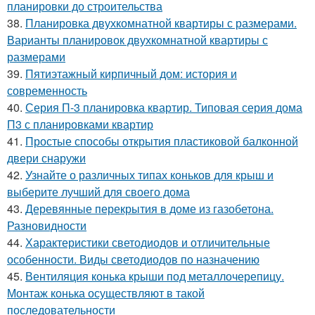
планировки до строительства
38.
Планировка двухкомнатной квартиры с размерами.
Варианты планировок двухкомнатной квартиры с
размерами
39.
Пятиэтажный кирпичный дом: история и
современность
40.
Серия П-3 планировка квартир. Типовая серия дома
П3 с планировками квартир
41.
Простые способы открытия пластиковой балконной
двери снаружи
42.
Узнайте о различных типах коньков для крыш и
выберите лучший для своего дома
43.
Деревянные перекрытия в доме из газобетона.
Разновидности
44.
Характеристики светодиодов и отличительные
особенности. Виды светодиодов по назначению
45.
Вентиляция конька крыши под металлочерепицу.
Монтаж конька осуществляют в такой
последовательности