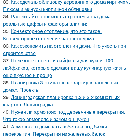
33.
Как сделать облицовку деревянного дома кирпичом.
Плюсы и минусы кирпичной облицовки
34.
Рассчитайте стоимость строительства дома:
реальные цифры и факторы влияния
35.
Конвекторное отопление, что это такое.
Конвекторное отопление частного дома
36.
Как сэкономить на отоплении дачи. Что учесть при
строительстве
37.
Полезные советы и лайфхаки для кухни. 100
лайфхаков, которые сделают вашу кулинарную жизнь
еще вкуснее и проще
38.
Планировка 3-комнатных квартир в панельных
домах. Проекты
39.
Ленинградская планировка 1,2 и 3-х комнатных
квартир. Ленинградка
40.
Нужен ли армопояс под деревянные перекрытия.
Что такое армопояс и зачем он нужен
41.
Армопояс в доме из газобетона под балки
перекрытия. Перекрытия из железных балок