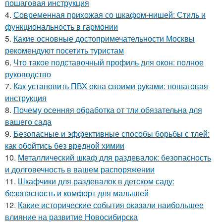
пошаговая инструкция
4.
Современная прихожая со шкафом-нишей: Стиль и
функциональность в гармонии
5.
Какие основные достопримечательности Москвы
рекомендуют посетить туристам
6.
Что такое подставочный профиль для окон: полное
руководство
7.
Как установить ПВХ окна своими руками: пошаговая
инструкция
8.
Почему осенняя обработка от тли обязательна для
вашего сада
9.
Безопасные и эффективные способы борьбы с тлей:
как обойтись без вредной химии
10.
Металлический шкаф для раздевалок: безопасность
и долговечность в вашем распоряжении
11.
Шкафчики для раздевалок в детском саду:
безопасность и комфорт для малышей
12.
Какие исторические события оказали наибольшее
влияние на развитие Новосибирска