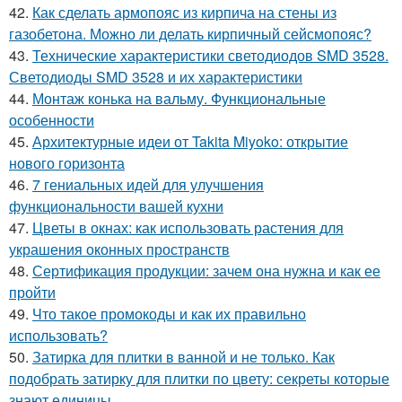
42.
Как сделать армопояс из кирпича на стены из
газобетона. Можно ли делать кирпичный сейсмопояс?
43.
Технические характеристики светодиодов SMD 3528.
Светодиоды SMD 3528 и их характеристики
44.
Монтаж конька на вальму. Функциональные
особенности
45.
Архитектурные идеи от Takita Miyoko: открытие
нового горизонта
46.
7 гениальных идей для улучшения
функциональности вашей кухни
47.
Цветы в окнах: как использовать растения для
украшения оконных пространств
48.
Сертификация продукции: зачем она нужна и как ее
пройти
49.
Что такое промокоды и как их правильно
использовать?
50.
Затирка для плитки в ванной и не только. Как
подобрать затирку для плитки по цвету: секреты которые
знают единицы