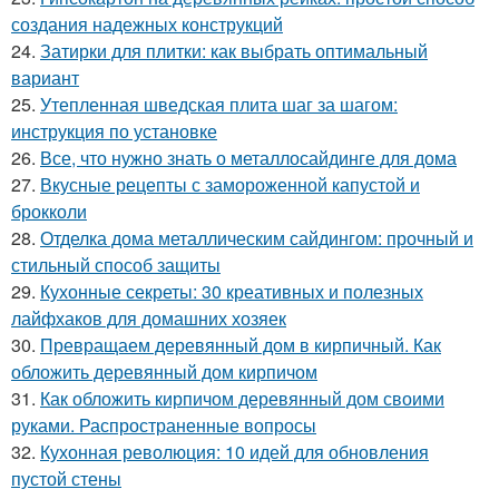
создания надежных конструкций
24.
Затирки для плитки: как выбрать оптимальный
вариант
25.
Утепленная шведская плита шаг за шагом:
инструкция по установке
26.
Все, что нужно знать о металлосайдинге для дома
27.
Вкусные рецепты с замороженной капустой и
брокколи
28.
Отделка дома металлическим сайдингом: прочный и
стильный способ защиты
29.
Кухонные секреты: 30 креативных и полезных
лайфхаков для домашних хозяек
30.
Превращаем деревянный дом в кирпичный. Как
обложить деревянный дом кирпичом
31.
Как обложить кирпичом деревянный дом своими
руками. Распространенные вопросы
32.
Кухонная революция: 10 идей для обновления
пустой стены