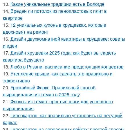
13.
Какие уникальные традиции есть в Вологде
14.
Вреден ли потолок из пенопластовых плит в
квартире
15.
12 уникальных кухонь в хрущевках, которые
вдохновят на ремонт
16.
Дизайн двухкомнатной квартиры в хрущевке: советы
и идеи
17.
Дизайн хрущевки 2025 года: как будет выглядеть
квартира будущего
18.
Любэ в Рязани: расписание предстоящих концертов
19.
Утепление крыши: как сделать это правильно и
эффективно
20.
Урожайный Флокс: Правильный способ
выращивания из семян в 2025 году
21.
Флоксы из семян: простые шаги для успешного
выращивания
22.
Гипсокартон: как правильно установить на несущий
каркас
23.
Гипсокартон на деревянных рейках: простой способ