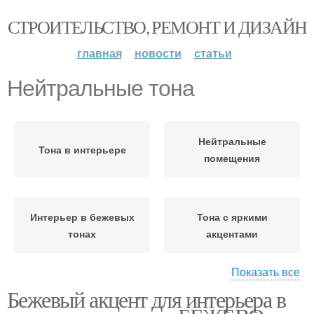
СТРОИТЕЛЬСТВО, РЕМОНТ И ДИЗАЙН
главная
новости
статьи
Нейтральные тона
Нейтральные
Тона в интерьере
помещения
Интерьер в бежевых
Тона с яркими
тонах
акцентами
Показать все
Бежевый акцент для интерьера в
Интерьер в светло-
Нейтральный тон
серых тонах