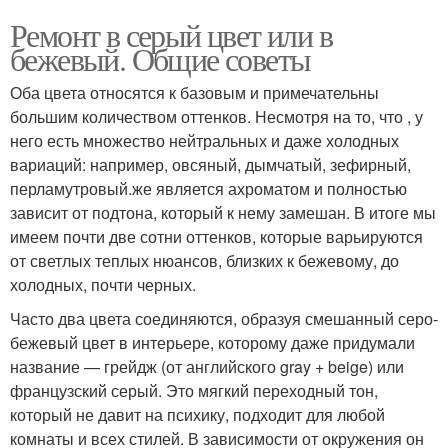
Ремонт в серый цвет или в
бежевый. Общие советы
Оба цвета относятся к базовым и примечательны
большим количеством оттенков. Несмотря на то, что , у
него есть множество нейтральных и даже холодных
вариаций: например, овсяный, дымчатый, зефирный,
перламутровый.же является ахроматом и полностью
зависит от подтона, который к нему замешан. В итоге мы
имеем почти две сотни оттенков, которые варьируются
от светлых теплых нюансов, близких к бежевому, до
холодных, почти черных.
Часто два цвета соединяются, образуя смешанный серо-
бежевый цвет в интерьере, которому даже придумали
название — грейдж (от английского gray + beige) или
французский серый. Это мягкий переходный тон,
который не давит на психику, подходит для любой
комнаты и всех стилей. В зависимости от окружения он