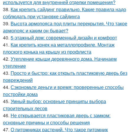
используется для внутренней отделки помещения?
38.
Как крепить сайдинг правильно. Какие правила надо
соблюдать при установке сайдинга
39.
Высота армопояса под плиты перекрытия. Что такое
армопояс и каким он бывает?
40.
5-этажный дом: современный дизайн и комфорт
41.
Как крепить конек на металлопрофиле. Монтаж
плоского конька на крышу из профлиста
42.
Утепление крыши деревянного дома. Начинаем
утепление
43.
Просто и быстро: как открыть пластиковую дверь без
повреждений
44.
Сэкономьте деньги и время: проверенные способы
постройки дома
45.
Умный выбор: основные принципы выбора
строительных лесов
46.
Не открывается пластиковая дверь с замком:
основные причины и способы решения
47.
О питомниках растений. Что такое питомник