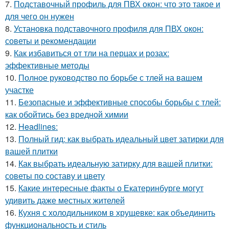
7.
Подставочный профиль для ПВХ окон: что это такое и
для чего он нужен
8.
Установка подставочного профиля для ПВХ окон:
советы и рекомендации
9.
Как избавиться от тли на перцах и розах:
эффективные методы
10.
Полное руководство по борьбе с тлей на вашем
участке
11.
Безопасные и эффективные способы борьбы с тлей:
как обойтись без вредной химии
12.
Headlines:
13.
Полный гид: как выбрать идеальный цвет затирки для
вашей плитки
14.
Как выбрать идеальную затирку для вашей плитки:
советы по составу и цвету
15.
Какие интересные факты о Екатеринбурге могут
удивить даже местных жителей
16.
Кухня с холодильником в хрущевке: как объединить
функциональность и стиль