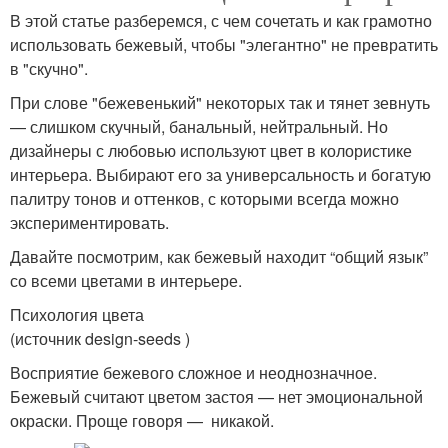
В этой статье разберемся, с чем сочетать и как грамотно
использовать бежевый, чтобы "элегантно" не превратить
в "скучно".
При слове "бежевенький" некоторых так и тянет зевнуть
— слишком скучный, банальный, нейтральный. Но
дизайнеры с любовью используют цвет в колористике
интерьера. Выбирают его за универсальность и богатую
палитру тонов и оттенков, с которыми всегда можно
экспериментировать.
Давайте посмотрим, как бежевый находит “общий язык”
со всеми цветами в интерьере.
Психология цвета
(источник design-seeds )
Восприятие бежевого сложное и неоднозначное.
Бежевый считают цветом застоя — нет эмоциональной
окраски. Проще говоря — никакой.