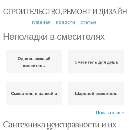
СТРОИТЕЛЬСТВО, РЕМОНТ И ДИЗАЙН
главная
новости
статьи
Неполадки в смесителях
Однорычажный
Смеситель для душа
смеситель
Смеситель в ванной и
Шаровой смеситель
Показать все
Сантехника неисправности и их
Неполадки с
Картридж в смесителе
переключателем