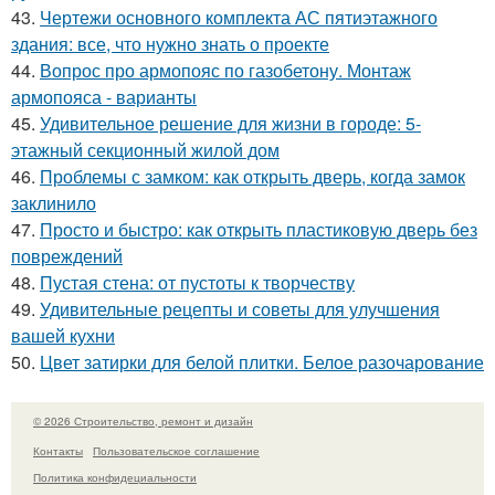
43.
Чертежи основного комплекта АС пятиэтажного
здания: все, что нужно знать о проекте
44.
Вопрос про армопояс по газобетону. Монтаж
армопояса - варианты
45.
Удивительное решение для жизни в городе: 5-
этажный секционный жилой дом
46.
Проблемы с замком: как открыть дверь, когда замок
заклинило
47.
Просто и быстро: как открыть пластиковую дверь без
повреждений
48.
Пустая стена: от пустоты к творчеству
49.
Удивительные рецепты и советы для улучшения
вашей кухни
50.
Цвет затирки для белой плитки. Белое разочарование
© 2026 Строительство, ремонт и дизайн
Контакты
Пользовательское соглашение
Политика конфидециальности