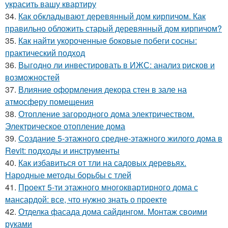
украсить вашу квартиру
34.
Как обкладывают деревянный дом кирпичом. Как
правильно обложить старый деревянный дом кирпичом?
35.
Как найти укороченные боковые побеги сосны:
практический подход
36.
Выгодно ли инвестировать в ИЖС: анализ рисков и
возможностей
37.
Влияние оформления декора стен в зале на
атмосферу помещения
38.
Отопление загородного дома электричеством.
Электрическое отопление дома
39.
Создание 5-этажного средне-этажного жилого дома в
Revit: подходы и инструменты
40.
Как избавиться от тли на садовых деревьях.
Народные методы борьбы с тлей
41.
Проект 5-ти этажного многоквартирного дома с
мансардой: все, что нужно знать о проекте
42.
Отделка фасада дома сайдингом. Монтаж своими
руками