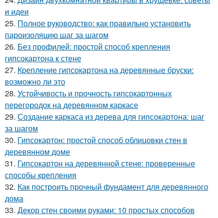
и идеи
25.
Полное руководство: как правильно установить
пароизоляцию шаг за шагом
26.
Без профилей: простой способ крепления
гипсокартона к стене
27.
Крепление гипсокартона на деревянные бруски:
возможно ли это
28.
Устойчивость и прочность гипсокартонных
перегородок на деревянном каркасе
29.
Создание каркаса из дерева для гипсокартона: шаг
за шагом
30.
Гипсокартон: простой способ облицовки стен в
деревянном доме
31.
Гипсокартон на деревянной стене: проверенные
способы крепления
32.
Как построить прочный фундамент для деревянного
дома
33.
Декор стен своими руками: 10 простых способов