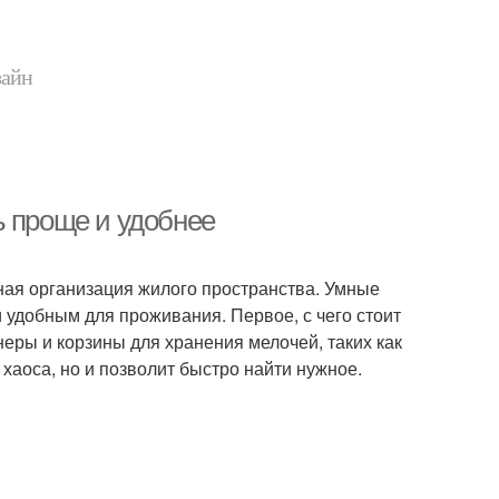
зайн
ь проще и удобнее
ная организация жилого пространства. Умные
удобным для проживания. Первое, с чего стоит
неры и корзины для хранения мелочей, таких как
т хаоса, но и позволит быстро найти нужное.