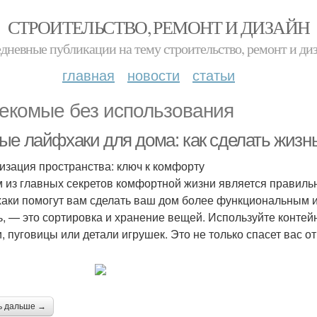
СТРОИТЕЛЬСТВО, РЕМОНТ И ДИЗАЙН
дневные публикации на тему строительство, ремонт и ди
главная
новости
статьи
екомые без использования
ые лайфхаки для дома: как сделать жизн
изация пространства: ключ к комфорту
 из главных секретов комфортной жизни является правиль
аки помогут вам сделать ваш дом более функциональным и 
ь, — это сортировка и хранение вещей. Используйте контей
и, пуговицы или детали игрушек. Это не только спасет вас о
ь дальше →