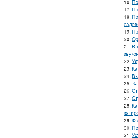
16.
По
17.
Пр
18.
По
садов
19.
Пр
20.
Ор
21.
Вн
звуко
22.
Ул
23.
Ка
24.
Вы
25.
За
26.
Ст
27.
Ст
28.
Ка
затир
29.
Фо
30.
Пе
31.
Ус