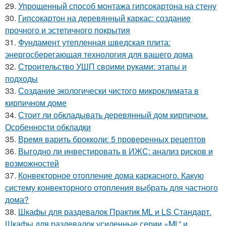
29.
Упрощенный способ монтажа гипсокартона на стену
30.
Гипсокартон на деревянный каркас: создание
прочного и эстетичного покрытия
31.
Фундамент утепленная шведская плита:
энергосберегающая технология для вашего дома
32.
Строительство УШП своими руками: этапы и
подходы
33.
Создание экологически чистого микроклимата в
кирпичном доме
34.
Стоит ли обкладывать деревянный дом кирпичом.
Особенности обкладки
35.
Время варить брокколи: 5 проверенных рецептов
36.
Выгодно ли инвестировать в ИЖС: анализ рисков и
возможностей
37.
Конвекторное отопление дома каркасного. Какую
систему конвекторного отопления выбрать для частного
дома?
38.
Шкафы для раздевалок Практик ML и LS Стандарт.
Шкафы для раздевалок усиленные серии «ML” и