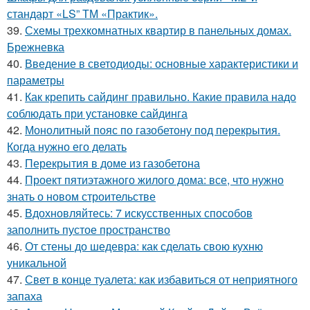
стандарт «LS” ТМ «Практик».
39.
Схемы трехкомнатных квартир в панельных домах.
Брежневка
40.
Введение в светодиоды: основные характеристики и
параметры
41.
Как крепить сайдинг правильно. Какие правила надо
соблюдать при установке сайдинга
42.
Монолитный пояс по газобетону под перекрытия.
Когда нужно его делать
43.
Перекрытия в доме из газобетона
44.
Проект пятиэтажного жилого дома: все, что нужно
знать о новом строительстве
45.
Вдохновляйтесь: 7 искусственных способов
заполнить пустое пространство
46.
От стены до шедевра: как сделать свою кухню
уникальной
47.
Свет в конце туалета: как избавиться от неприятного
запаха