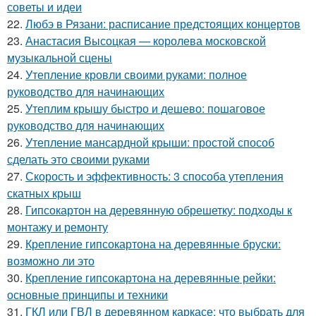
советы и идеи
22.
Любэ в Рязани: расписание предстоящих концертов
23.
Анастасия Высоцкая — королева московской
музыкальной сцены
24.
Утепление кровли своими руками: полное
руководство для начинающих
25.
Утеплим крышу быстро и дешево: пошаговое
руководство для начинающих
26.
Утепление мансардной крыши: простой способ
сделать это своими руками
27.
Скорость и эффективность: 3 способа утепления
скатных крыш
28.
Гипсокартон на деревянную обрешетку: подходы к
монтажу и ремонту
29.
Крепление гипсокартона на деревянные бруски:
возможно ли это
30.
Крепление гипсокартона на деревянные рейки:
основные принципы и техники
31.
ГКЛ или ГВЛ в деревянном каркасе: что выбрать для