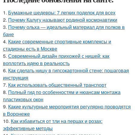
1.
Бумажные шедевры: 7 легких поделок для всех
2.
Почему Калугу называют родиной космонавтики
3.
Почему ольха — идеальный материал для полков в
бане
4.
Какие современные спортивные комплексы и
стадионы есть в Москве
5.
Современный дизайн прихожей с нишей: как
воплотить идею в реальность
6.
Как сделать нишу в гипсокартонной стене: пошаговая
инструкция
7.
Как использовать общественный транспорт
8.
Полный гид по особенностям и нюансам монтажа
пластиковых окон
9.
Какие культурные мероприятия регулярно проводятся
в Воронеже
10.
Как избавиться от тли на перцах и розах:
эффективные методы