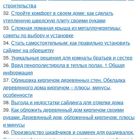
строительства
32.
Стройте комфорт в своем доме: как сделать
утепленную шведскую плиту своими руками
33.
Сложная ломаная крыша из металлочерепицы:
советы по выбору и установке
34.
Стать самостоятельным: как правильно установить
сайдинг на обрешетку
35.
Уникальные решения для комнаты братьев и сестер
36.
Вред пенополистирола в теплых полах. 1 Общая
информация
37.
Облицовка кирпичом деревянных стен. Обкладка
деревянного дома кирпичом – плюсы, минусы,
особенности
38.
Выгода и недостатки сайдинга для отделки дома
39.
Как обложить деревянный дом кирпичом своими
руками. Деревянный дом, обложенный кирпичом: плюсы
и минусы
40.
Производство шкафчиков и скамеек для раздевалок.