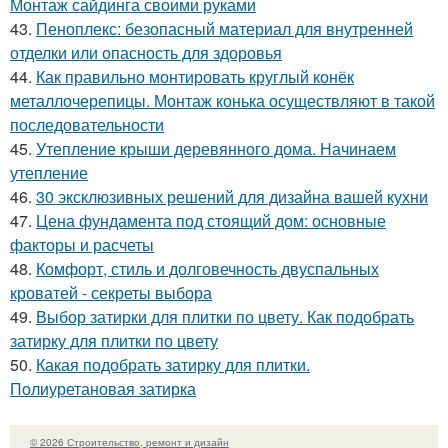
Монтаж сайдинга своими руками
43.
Пеноплекс: безопасный материал для внутренней
отделки или опасность для здоровья
44.
Как правильно монтировать круглый конёк
металлочерепицы. Монтаж конька осуществляют в такой
последовательности
45.
Утепление крыши деревянного дома. Начинаем
утепление
46.
30 эксклюзивных решений для дизайна вашей кухни
47.
Цена фундамента под стоящий дом: основные
факторы и расчеты
48.
Комфорт, стиль и долговечность двуспальных
кроватей - секреты выбора
49.
Выбор затирки для плитки по цвету. Как подобрать
затирку для плитки по цвету
50.
Какая подобрать затирку для плитки.
Полиуретановая затирка
© 2026 Строительство, ремонт и дизайн