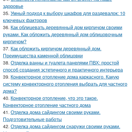
здоровье
35.
Умный подход к выбору шкафов для раздевалок: 10
ключевых факторов
36.
Как облицевать деревянный дом кирпичом своими
руками. Как обложить деревянный дом облицовочным
кирпичом?
37.
Как обложить кирпичом деревянный дом.
Преимущества каменной облицовки
38.
Отделка ванны и туалета панелями ПВХ: простой
способ создания эстетичного и практичного интерьера
39.
Конвекторное отопление дома каркасного. Какую
систему конвекторного отопления выбрать для частного
дома?
40.
Конвекторное отопление, что это такое.
Конвекторное отопление частного дома
41.
Отделка дома сайдингом своими руками.
Подготовительные работы
42.
Отделка дома сайдингом снаружи своими руками.