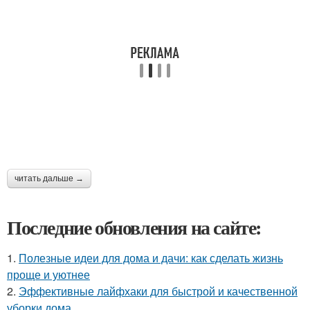
читать дальше →
Последние обновления на сайте:
1.
Полезные идеи для дома и дачи: как сделать жизнь
проще и уютнее
2.
Эффективные лайфхаки для быстрой и качественной
уборки дома