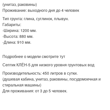
(унитаз, раковины)
Проживание: выходного дня до 4 человек
Тип грунта: глина, суглинок, плывун.
Габариты:
-Ширина: 1200 мм.
-Высота: 880 мм.
-Длина: 910 мм.
Подробнее о модели смотрите тут
Септик КЛЁН-5 для низкого уровня грунтовых вод
Производительность: 450 литров в сутки.
(душевая кабина, унитаз, раковины, посудомоечная и
стиральная машины)
Для проживания: от 3 до 5 человек.