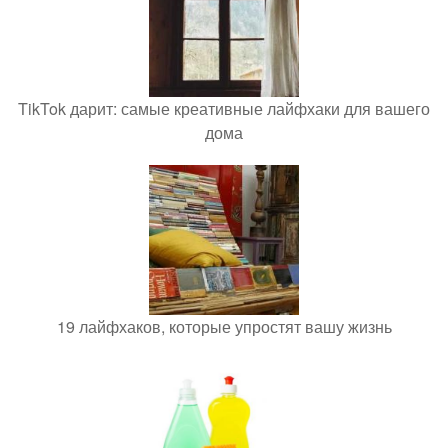
TikTok дарит: самые креативные лайфхаки для вашего
дома
19 лайфхаков, которые упростят вашу жизнь