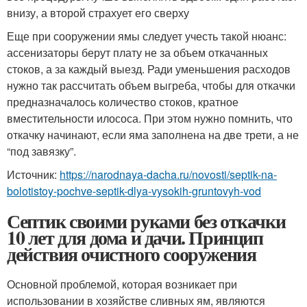
внизу, а второй страхует его сверху
Еще при сооружении ямы следует учесть такой нюанс:
ассенизаторы берут плату не за объем откачанных
стоков, а за каждый выезд. Ради уменьшения расходов
нужно так рассчитать объем выгреба, чтобы для откачки
предназначалось количество стоков, кратное
вместительности илососа. При этом нужно помнить, что
откачку начинают, если яма заполнена на две трети, а не
“под завязку”.
Источник:
https://narodnaya-dacha.ru/novosti/septik-na-
bolotistoy-pochve-septik-dlya-vysokih-gruntovyh-vod
Септик своими руками без откачки
10 лет для дома и дачи. Принцип
действия очистного сооружения
Основной проблемой, которая возникает при
использовании в хозяйстве сливных ям, являются