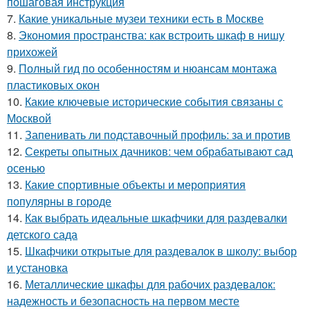
пошаговая инструкция
7.
Какие уникальные музеи техники есть в Москве
8.
Экономия пространства: как встроить шкаф в нишу
прихожей
9.
Полный гид по особенностям и нюансам монтажа
пластиковых окон
10.
Какие ключевые исторические события связаны с
Москвой
11.
Запенивать ли подставочный профиль: за и против
12.
Секреты опытных дачников: чем обрабатывают сад
осенью
13.
Какие спортивные объекты и мероприятия
популярны в городе
14.
Как выбрать идеальные шкафчики для раздевалки
детского сада
15.
Шкафчики открытые для раздевалок в школу: выбор
и установка
16.
Металлические шкафы для рабочих раздевалок:
надежность и безопасность на первом месте