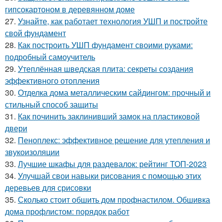
гипсокартоном в деревянном доме
27.
Узнайте, как работает технология УШП и постройте
свой фундамент
28.
Как построить УШП фундамент своими руками:
подробный самоучитель
29.
Утеплённая шведская плита: секреты создания
эффективного отопления
30.
Отделка дома металлическим сайдингом: прочный и
стильный способ защиты
31.
Как починить заклинивший замок на пластиковой
двери
32.
Пеноплекс: эффективное решение для утепления и
звукоизоляции
33.
Лучшие шкафы для раздевалок: рейтинг ТОП-2023
34.
Улучшай свои навыки рисования с помощью этих
деревьев для срисовки
35.
Сколько стоит обшить дом профнастилом. Обшивка
дома профлистом: порядок работ