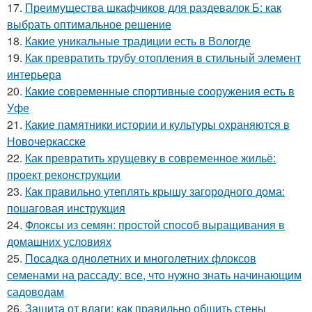
17.
Преимущества шкафчиков для раздевалок Б: как
выбрать оптимальное решение
18.
Какие уникальные традиции есть в Вологде
19.
Как превратить трубу отопления в стильный элемент
интерьера
20.
Какие современные спортивные сооружения есть в
Уфе
21.
Какие памятники истории и культуры охраняются в
Новочеркасске
22.
Как превратить хрущевку в современное жильё:
проект реконструкции
23.
Как правильно утеплять крышу загородного дома:
пошаговая инструкция
24.
Флоксы из семян: простой способ выращивания в
домашних условиях
25.
Посадка однолетних и многолетних флоксов
семенами на рассаду: все, что нужно знать начинающим
садоводам
26.
Защита от влаги: как правильно обшить стены