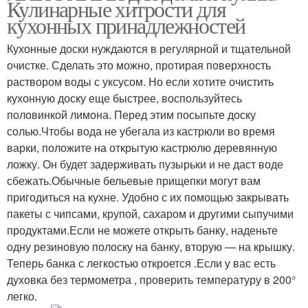
Кулинарные хитрости для
кухонных принадлежностей
Кухонные доски нуждаются в регулярной и тщательной
очистке. Сделать это можно, протирая поверхность
раствором воды с уксусом. Но если хотите очистить
кухонную доску еще быстрее, воспользуйтесь
половинкой лимона. Перед этим посыпьте доску
солью.Чтобы вода не убегала из кастрюли во время
варки, положите на открытую кастрюлю деревянную
ложку. Он будет задерживать пузырьки и не даст воде
сбежать.Обычные бельевые прищепки могут вам
пригодиться на кухне. Удобно с их помощью закрывать
пакеты с чипсами, крупой, сахаром и другими сыпучими
продуктами.Если не можете открыть банку, наденьте
одну резиновую полоску на банку, вторую — на крышку.
Теперь банка с легкостью откроется .Если у вас есть
духовка без термометра , проверить температуру в 200°
легко.