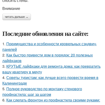
сносить стены.
Внимание
читать дальше →
Последние обновления на сайте:
1.
Преимущества и особенности кровельных сэндвич-
панелей
2.
Как быстро привести дом в порядок: 20 полезных
лайфхаков
3.
КРУТЫЕ лайфхаки для ремонта дома: как превратить
вашу квартиру в мечту
4.
Советы туристам: как лучше всего провести время в
Калининграде
5.
Полное руководство по монтажу стенового
профнастила: шаг за шагом
6.
Как сделать фронтон из профнастила своими руками: