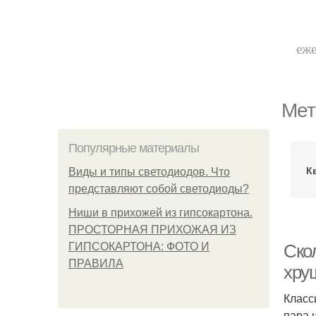
еже
Мет
Популярные материалы
К
Виды и типы светодиодов. Что
представляют собой светодиоды?
Ниши в прихожей из гипсокартона.
ПРОСТОРНАЯ ПРИХОЖАЯ ИЗ
ГИПСОКАРТОНА: ФОТО И
Ско
ПРАВИЛА
хру
Класс
пара 