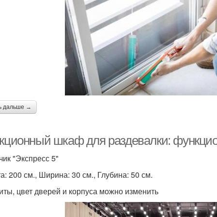
ь дальше →
екционный шкаф для раздевалки: функцио
ик "Экспресс 5"
: 200 см., Ширина: 30 см., Глубина: 50 см.
иты, цвет дверей и корпуса можно изменить