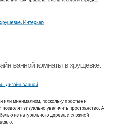
айн ванной комнаты в хрущевке.
 или минимализм, поскольку простые и
позволят визуально увеличить пространство. А
ебелью из натурального дерева и сложной
щадью.