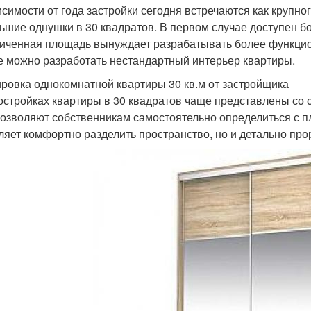
исимости от года застройки сегодня встречаются как крупн
ьшие однушки в 30 квадратов. В первом случае доступен 
иченная площадь вынуждает разрабатывать более функцио
е можно разработать нестандартный интерьер квартиры.
ровка однокомнатной квартиры 30 кв.м от застройщика
остройках квартиры в 30 квадратов чаще представлены со 
позволяют собственникам самостоятельно определиться с 
ляет комфортно разделить пространство, но и детально пр