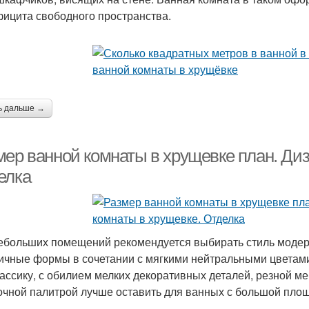
фицита свободного пространства.
ь дальше →
мер ванной комнаты в хрущевке план. Диз
елка
ебольших помещений рекомендуется выбирать стиль модерн
ичные формы в сочетании с мягкими нейтральными цветами 
лассику, с обилием мелких декоративных деталей, резной м
очной палитрой лучше оставить для ванных с большой пло