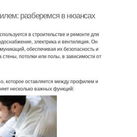
илем: разберемся в нюансах
спользуется в строительстве и ремонте для
одоснабжение, электрика и вентиляция. Он
муникаций, обеспечивая их безопасность и
стены, потолки или полы, в зависимости от
о, которое оставляется между профилем и
няет несколько важных функций: