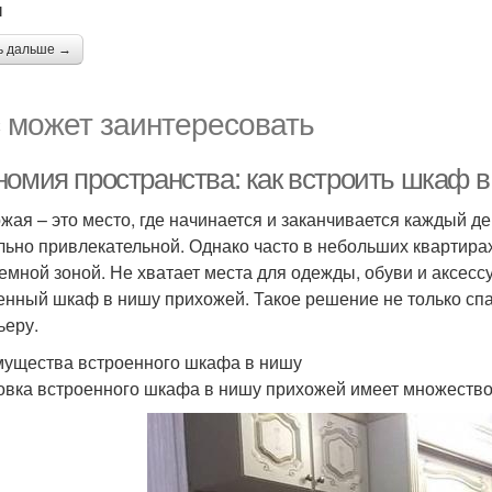
ы
ь дальше →
 может заинтересовать
номия пространства: как встроить шкаф 
жая – это место, где начинается и заканчивается каждый д
льно привлекательной. Однако часто в небольших квартира
емной зоной. Не хватает места для одежды, обуви и аксес
енный шкаф в нишу прихожей. Такое решение не только спас
ьеру.
ущества встроенного шкафа в нишу
овка встроенного шкафа в нишу прихожей имеет множеств