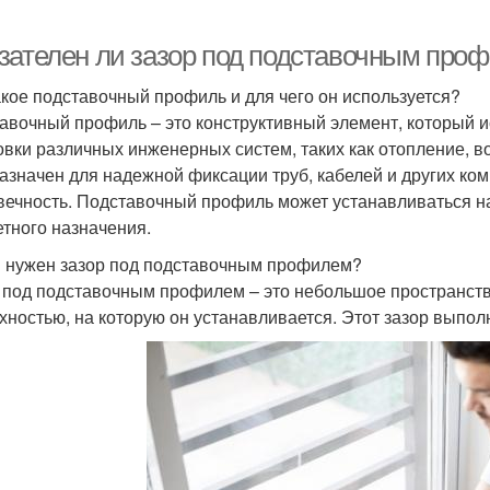
зателен ли зазор под подставочным проф
акое подставочный профиль и для чего он используется?
авочный профиль – это конструктивный элемент, который и
овки различных инженерных систем, таких как отопление, в
азначен для надежной фиксации труб, кабелей и других ком
вечность. Подставочный профиль может устанавливаться на 
етного назначения.
 нужен зазор под подставочным профилем?
 под подставочным профилем – это небольшое пространств
хностью, на которую он устанавливается. Этот зазор выпол