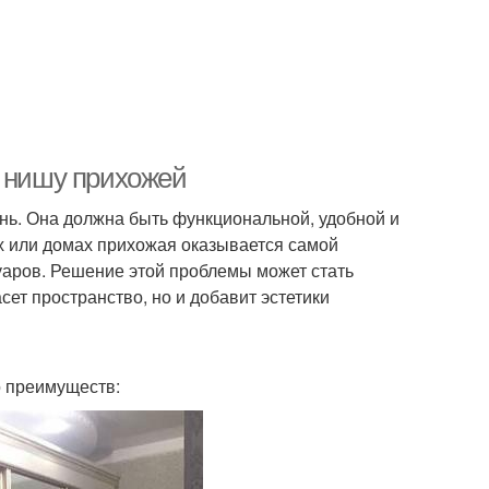
в нишу прихожей
ень. Она должна быть функциональной, удобной и
х или домах прихожая оказывается самой
суаров. Решение этой проблемы может стать
ет пространство, но и добавит эстетики
о преимуществ: