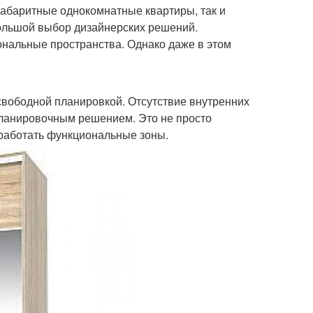
огабаритные однокомнатные квартиры, так и
большой выбор дизайнерских решений.
нальные пространства. Однако даже в этом
свободной планировкой. Отсутствие внутренних
планировочным решением. Это не просто
оработать функциональные зоны.