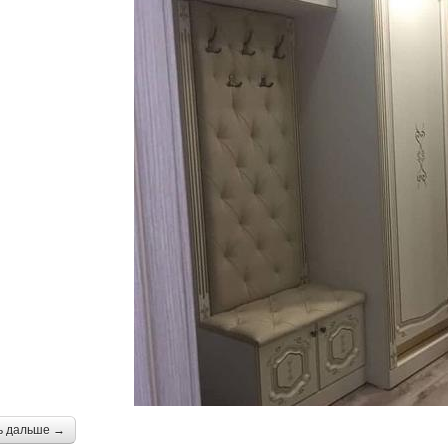
ь дальше →