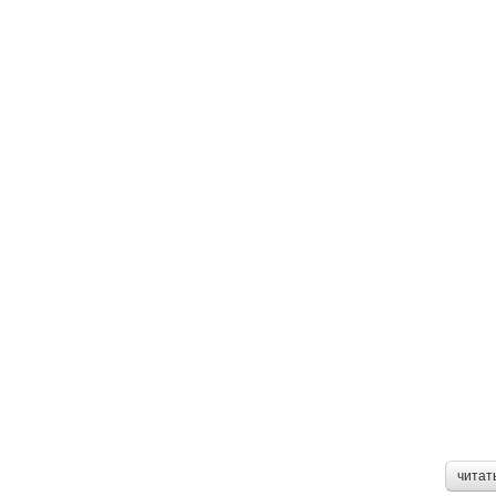
читат