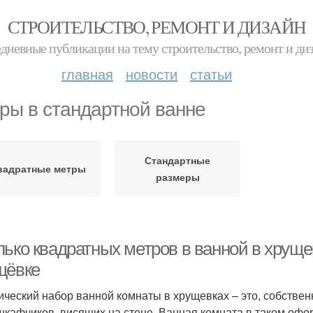
СТРОИТЕЛЬСТВО, РЕМОНТ И ДИЗАЙН
дневные публикации на тему строительство, ремонт и ди
главная
новости
статьи
ры в стандартной ванне
Стандартные
вадратные метры
размеры
лько квадратных метров в ванной в хруще
щёвке
ический набор ванной комнаты в хрущевках – это, собствен
шкафчиков, висящих на стене. Ванная комната в таком офор