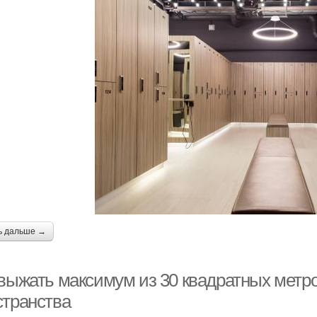
ь дальше →
 выжать максимум из 30 квадратных метро
странства