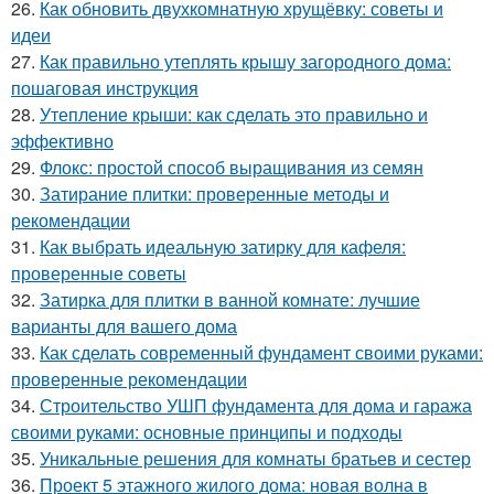
26.
Как обновить двухкомнатную хрущёвку: советы и
идеи
27.
Как правильно утеплять крышу загородного дома:
пошаговая инструкция
28.
Утепление крыши: как сделать это правильно и
эффективно
29.
Флокс: простой способ выращивания из семян
30.
Затирание плитки: проверенные методы и
рекомендации
31.
Как выбрать идеальную затирку для кафеля:
проверенные советы
32.
Затирка для плитки в ванной комнате: лучшие
варианты для вашего дома
33.
Как сделать современный фундамент своими руками:
проверенные рекомендации
34.
Строительство УШП фундамента для дома и гаража
своими руками: основные принципы и подходы
35.
Уникальные решения для комнаты братьев и сестер
36.
Проект 5 этажного жилого дома: новая волна в