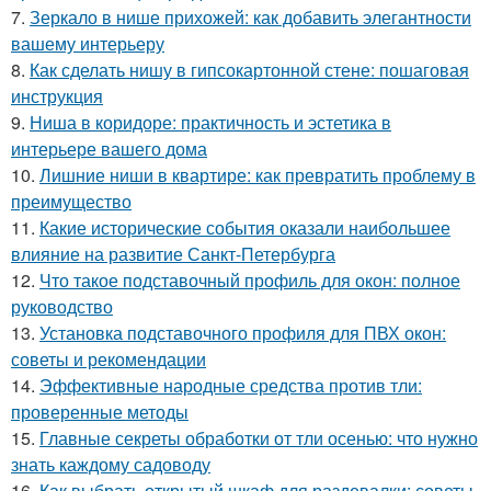
7.
Зеркало в нише прихожей: как добавить элегантности
вашему интерьеру
8.
Как сделать нишу в гипсокартонной стене: пошаговая
инструкция
9.
Ниша в коридоре: практичность и эстетика в
интерьере вашего дома
10.
Лишние ниши в квартире: как превратить проблему в
преимущество
11.
Какие исторические события оказали наибольшее
влияние на развитие Санкт-Петербурга
12.
Что такое подставочный профиль для окон: полное
руководство
13.
Установка подставочного профиля для ПВХ окон:
советы и рекомендации
14.
Эффективные народные средства против тли:
проверенные методы
15.
Главные секреты обработки от тли осенью: что нужно
знать каждому садоводу
16.
Как выбрать открытый шкаф для раздевалки: советы