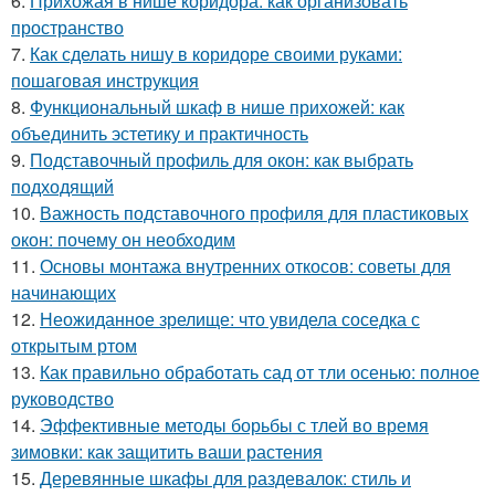
6.
Прихожая в нише коридора: как организовать
пространство
7.
Как сделать нишу в коридоре своими руками:
пошаговая инструкция
8.
Функциональный шкаф в нише прихожей: как
объединить эстетику и практичность
9.
Подставочный профиль для окон: как выбрать
подходящий
10.
Важность подставочного профиля для пластиковых
окон: почему он необходим
11.
Основы монтажа внутренних откосов: советы для
начинающих
12.
Неожиданное зрелище: что увидела соседка с
открытым ртом
13.
Как правильно обработать сад от тли осенью: полное
руководство
14.
Эффективные методы борьбы с тлей во время
зимовки: как защитить ваши растения
15.
Деревянные шкафы для раздевалок: стиль и