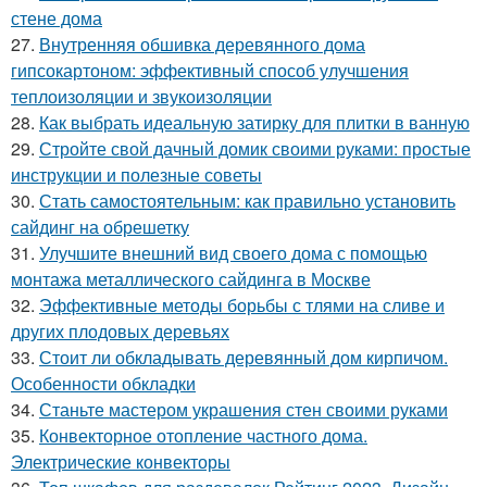
стене дома
27.
Внутренняя обшивка деревянного дома
гипсокартоном: эффективный способ улучшения
теплоизоляции и звукоизоляции
28.
Как выбрать идеальную затирку для плитки в ванную
29.
Стройте свой дачный домик своими руками: простые
инструкции и полезные советы
30.
Стать самостоятельным: как правильно установить
сайдинг на обрешетку
31.
Улучшите внешний вид своего дома с помощью
монтажа металлического сайдинга в Москве
32.
Эффективные методы борьбы с тлями на сливе и
других плодовых деревьях
33.
Стоит ли обкладывать деревянный дом кирпичом.
Особенности обкладки
34.
Станьте мастером украшения стен своими руками
35.
Конвекторное отопление частного дома.
Электрические конвекторы