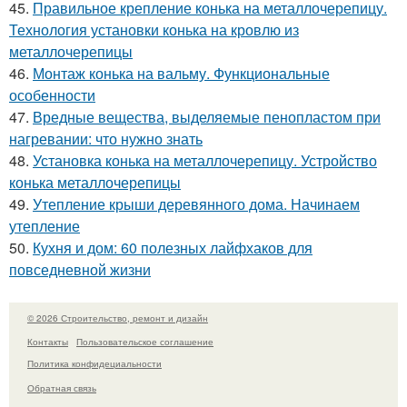
45.
Правильное крепление конька на металлочерепицу.
Технология установки конька на кровлю из
металлочерепицы
46.
Монтаж конька на вальму. Функциональные
особенности
47.
Вредные вещества, выделяемые пенопластом при
нагревании: что нужно знать
48.
Установка конька на металлочерепицу. Устройство
конька металлочерепицы
49.
Утепление крыши деревянного дома. Начинаем
утепление
50.
Кухня и дом: 60 полезных лайфхаков для
повседневной жизни
© 2026 Строительство, ремонт и дизайн
Контакты
Пользовательское соглашение
Политика конфидециальности
Обратная связь