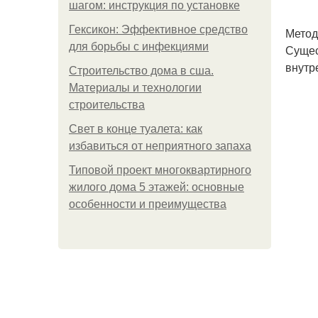
шагом: инструкция по установке
Гексикон: Эффективное средство
Метод
для борьбы с инфекциями
Сущес
внутр
Строительство дома в сша.
Материалы и технологии
строительства
Свет в конце туалета: как
избавиться от неприятного запаха
Типовой проект многоквартирного
жилого дома 5 этажей: основные
особенности и преимущества