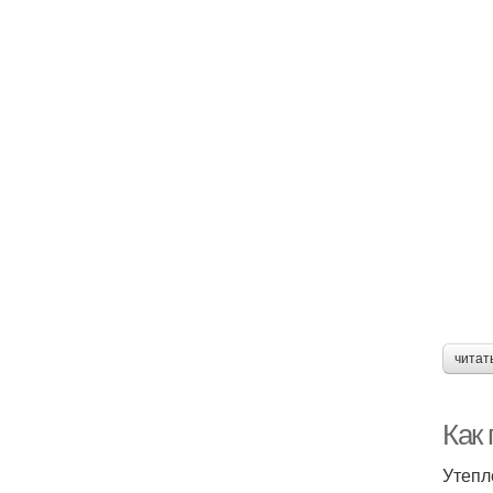
читат
Как
Утепл