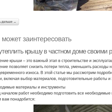
ь дальше →
 может заинтересовать
 утеплить крышу в частном доме своими р
ение крыши – это важный этап в строительстве и эксплуат
ение позволяет снизить потери тепла, уменьшить расходы н
евременного износа. В этой статье мы рассмотрим подроб
и, включая выбор материалов, подготовительные работы и
одимые материалы и инструменты
 началом работ необходимо подготовить все необходимые 
 вам понадобится: