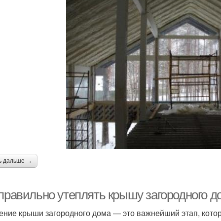
ь дальше →
 правильно утеплять крышу загородного д
ение крыши загородного дома — это важнейший этап, кото