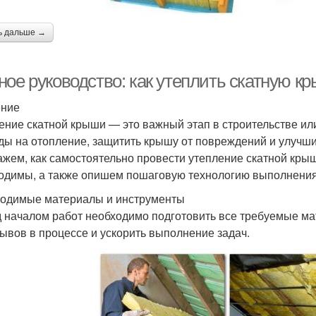
ь дальше →
ное руководство: как утеплить скатную к
ение
ение скатной крыши — это важный этап в строительстве ил
ды на отопление, защитить крышу от повреждений и улучши
ажем, как самостоятельно провести утепление скатной крыш
одимы, а также опишем пошаговую технологию выполнения
одимые материалы и инструменты
 началом работ необходимо подготовить все требуемые ма
ывов в процессе и ускорить выполнение задач.