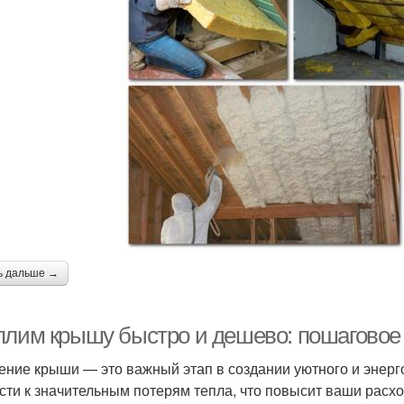
ь дальше →
плим крышу быстро и дешево: пошаговое
ение крыши — это важный этап в создании уютного и энер
сти к значительным потерям тепла, что повысит ваши расхо