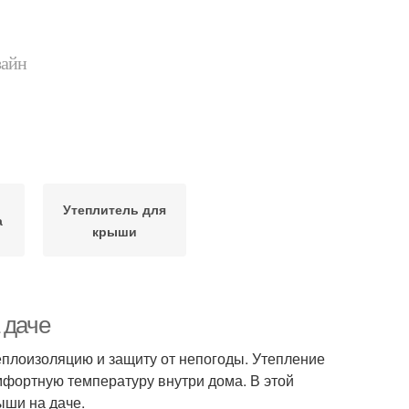
зайн
Утеплитель для
а
крыши
 даче
плоизоляцию и защиту от непогоды. Утепление
мфортную температуру внутри дома. В этой
ыши на даче.