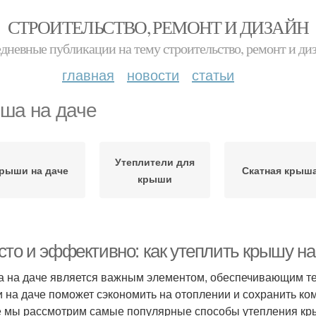
СТРОИТЕЛЬСТВО, РЕМОНТ И ДИЗАЙН
дневные публикации на тему строительство, ремонт и ди
главная
новости
статьи
ша на даче
Утеплители для
рыши на даче
Скатная крыш
крыши
сто и эффективно: как утеплить крышу на
 на даче является важным элементом, обеспечивающим те
 на даче поможет сэкономить на отоплении и сохранить ко
е мы рассмотрим самые популярные способы утепления кр