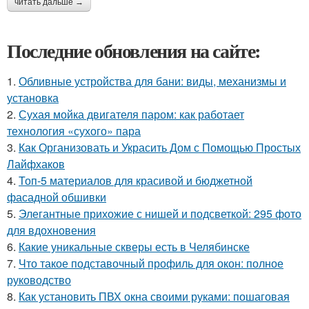
читать дальше →
Последние обновления на сайте:
1.
Обливные устройства для бани: виды, механизмы и
установка
2.
Сухая мойка двигателя паром: как работает
технология «сухого» пара
3.
Как Организовать и Украсить Дом с Помощью Простых
Лайфхаков
4.
Топ-5 материалов для красивой и бюджетной
фасадной обшивки
5.
Элегантные прихожие с нишей и подсветкой: 295 фото
для вдохновения
6.
Какие уникальные скверы есть в Челябинске
7.
Что такое подставочный профиль для окон: полное
руководство
8.
Как установить ПВХ окна своими руками: пошаговая