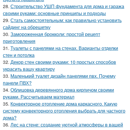
28.
Строительство УШП фундамента для дома и гаража
своими руками: основные принципы и подходы
29.
Стать самостоятельным: как правильно установить
сайдинг на обрешетку
30.
Замороженная брокколи: простой рецепт
приготовления
31.
Туалеты с панелями на стенах. Варианты отделки
стен и потолка
32.
Декор стен своими руками: 10 простых способов
украсить вашу квартиру
33.
Маленький туалет дизайн панелями пвх. Почему
панели ПВХ?
34.
Облицовка деревянного дома кирпичом своими
руками. Рассчитываем материал
35.
Конвекторное отопление дома каркасного. Какую
систему конвекторного отопления выбрать для частного
дома?
36.
Лес на стене: создание уютной атмосферы в вашей