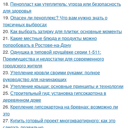
18.
Пенопласт как утеплитель: угроза или безопасность
для здоровья
19.
Опасен ли пеноплекс? Что вам нужно знать о
токсичных выбросах
20.
Как выбрать затирку для плитки: основные моменты
21.
Какие местные блюда и продукты можно
попробовать в Ростове-на-Дону
22.
Однушка в типовой хрущёвке серии 1-511:
Преимущества и недостатки для современного
городского жителя
23.
Утепление кровли своими руками: полное
руководство для начинающих
24.
Утепление крыши: основные принципы и технологии
25.
Строительный гид: установка гипсокартона в
деревянном доме
26.
Крепление гипсокартона на бревнах: возможно ли
это
27.
Купить готовый проект многоквартирного: как это
сделать правильно