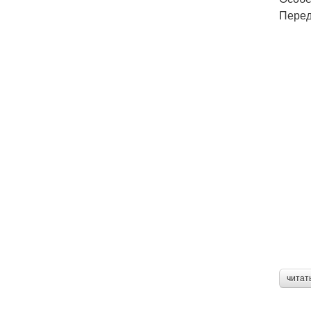
Перед
читат