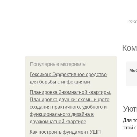
еже
Ком
Популярные материалы
Ме
Гексикон: Эффективное средство
для борьбы с инфекциями
Планировка 2-комнатной квартиры.
Планировка двушки: схемы и фото
создания практичного, удобного и
Уют
функционального дизайна в
Для т
двухкомнатной квартире
этой 
Как построить фундамент УШП