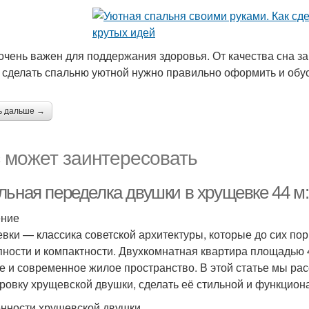
 очень важен для поддержания здоровья. От качества сна за
 сделать спальню уютной нужно правильно оформить и обу
ь дальше →
 может заинтересовать
льная переделка двушки в хрущевке 44 м:
ение
вки — классика советской архитектуры, которые до сих по
пности и компактности. Двухкомнатная квартира площадью 
е и современное жилое пространство. В этой статье мы ра
ровку хрущевской двушки, сделать её стильной и функцион
нности хрущевской двушки