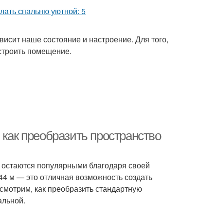
висит наше состояние и настроение. Для того,
строить помещение.
 как преобразить пространство
р остаются популярными благодаря своей
44 м — это отличная возможность создать
ссмотрим, как преобразить стандартную
альной.