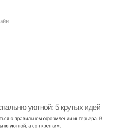
зайн
спальню уютной: 5 крутых идей
иться о правильном оформлении интерьера. В
ьню уютной, а сон крепким.