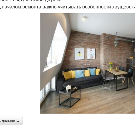
 началом ремонта важно учитывать особенности хрущевски
ь дальше →