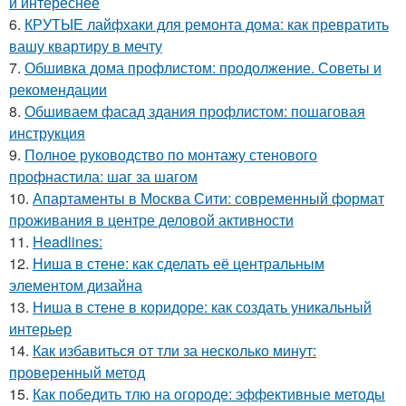
и интереснее
6.
КРУТЫЕ лайфхаки для ремонта дома: как превратить
вашу квартиру в мечту
7.
Обшивка дома профлистом: продолжение. Советы и
рекомендации
8.
Обшиваем фасад здания профлистом: пошаговая
инструкция
9.
Полное руководство по монтажу стенового
профнастила: шаг за шагом
10.
Апартаменты в Москва Сити: современный формат
проживания в центре деловой активности
11.
Headlines:
12.
Ниша в стене: как сделать её центральным
элементом дизайна
13.
Ниша в стене в коридоре: как создать уникальный
интерьер
14.
Как избавиться от тли за несколько минут:
проверенный метод
15.
Как победить тлю на огороде: эффективные методы