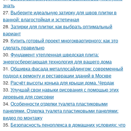
знать
27.
Выберите идеальную затирку для швов плитки в
ванной: влагостойкая и эстетичная
28.
Затирки для плитки: как выбрать оптимальный
вариант
29.
Купить готовый проект многоквартирного: как это
сделать правильно
30.
Фундамент утепленная шведская плита:
энергосберегающая технология для вашего дома
31.
Обшивка фасада металлосайдингом: современный
подход к ремонту и реставрации зданий в Москве
32.
Расчёт высоты конька для крыши дома. Чердак
33.
Улучшай свои навыки рисования с помощью этих
деревьев для срисовки
34.
Особенности отделки туалета пластиковыми
панелями. Отделка туалета пластиковыми панелями:
видео по монтажу
35.
Безопасность пеноплекса в домашних условиях: что