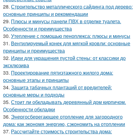
28.
Строительство металлического сайдинга под дерево:
основные принципы и рекомендации
29.
Плюсы и минусы панели ПВХ в отделке туалета.
Особенности и преимущества
30.
Утепление с помощью пеноплекса: плюсы и минусы
31.
Вентилируемый конек для мягкой кровли: основные
принципы и преимущества
32.
Идеи для украшения пустой стены: от классики до
эксклюзива
33.
Проектирование пятиэтажного жилого дома:
основные этапы и принципы
34.
Защита табачных плантаций от вредителей:
основные меры и подходы
35.
Стоит ли обкладывать деревянный дом кирпичом.
Особенности обкладки
36.
Энергосберегающее отопление для загородного
дома: как экономя энергию, сэкономить на отоплении
37.
Рассчитайте стоимость строительства дома: