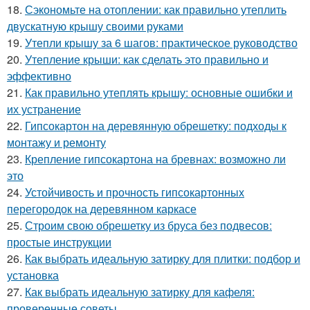
18.
Сэкономьте на отоплении: как правильно утеплить
двускатную крышу своими руками
19.
Утепли крышу за 6 шагов: практическое руководство
20.
Утепление крыши: как сделать это правильно и
эффективно
21.
Как правильно утеплять крышу: основные ошибки и
их устранение
22.
Гипсокартон на деревянную обрешетку: подходы к
монтажу и ремонту
23.
Крепление гипсокартона на бревнах: возможно ли
это
24.
Устойчивость и прочность гипсокартонных
перегородок на деревянном каркасе
25.
Строим свою обрешетку из бруса без подвесов:
простые инструкции
26.
Как выбрать идеальную затирку для плитки: подбор и
установка
27.
Как выбрать идеальную затирку для кафеля:
проверенные советы