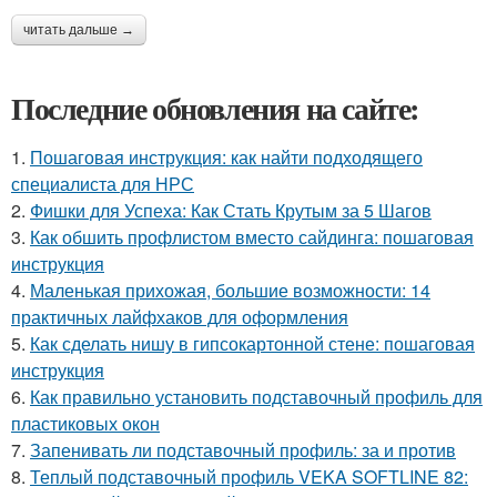
читать дальше →
Последние обновления на сайте:
1.
Пошаговая инструкция: как найти подходящего
специалиста для НРС
2.
Фишки для Успеха: Как Стать Крутым за 5 Шагов
3.
Как обшить профлистом вместо сайдинга: пошаговая
инструкция
4.
Маленькая прихожая, большие возможности: 14
практичных лайфхаков для оформления
5.
Как сделать нишу в гипсокартонной стене: пошаговая
инструкция
6.
Как правильно установить подставочный профиль для
пластиковых окон
7.
Запенивать ли подставочный профиль: за и против
8.
Теплый подставочный профиль VEKA SOFTLINE 82: