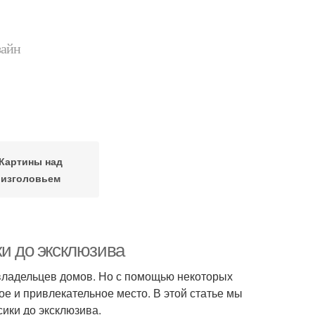
зайн
Картины над
изголовьем
ки до эксклюзива
владельцев домов. Но с помощью некоторых
ое и привлекательное место. В этой статье мы
сики до эксклюзива.