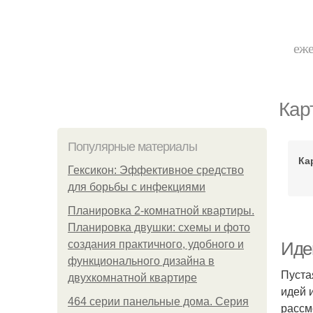
еже
Кар
Популярные материалы
Ка
Гексикон: Эффективное средство
для борьбы с инфекциями
Планировка 2-комнатной квартиры.
Планировка двушки: схемы и фото
создания практичного, удобного и
Иде
функционального дизайна в
Пуста
двухкомнатной квартире
идей 
464 серии панельные дома. Серия
рассм