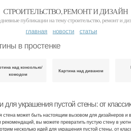
СТРОИТЕЛЬСТВО, РЕМОНТ И ДИЗАЙН
дневные публикации на тему строительство, ремонт и ди
главная
новости
статьи
тины в простенке
ртина над консолью/
Картина над диваном
комодом
и для украшения пустой стены: от класси
я стена может быть настоящим вызовом для дизайнеров и 
и рекомендаций, вы можете превратить пустую стену в уютн
отрим несколько идей для украшения пустой стены, от клас