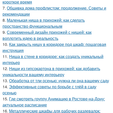
короткое время
7.
Обшивка дома профлистом: продолжение. Советы и
рекомендации
8.
Маленькая ниша в прихожей: как сделать
пространство функциональным
9.
Современный дизайн прихожей с нишей: как
воплотить идею в реальность
10.
Как закрыть нишу в коридоре под шкаф: пошаговая
инструкция
11.
Ниша в стене в коридоре: как создать уникальный
интерьер
12.
Ниши из гипсокартона в прихожей: как добавить
уникальности вашему интерьеру
13.
Обработка от тли осенью: нужна ли она вашему саду
14.
Эффективные советы по борьбе с тлёй в саду
осенью
15.
Где смотреть группу Анимацию в Ростове-на-Дону:
актуальное расписание
16.
Металлические шкафы для рабочих раздевалок: