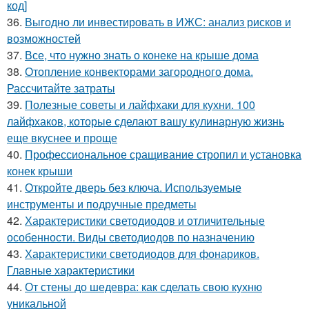
код]
36.
Выгодно ли инвестировать в ИЖС: анализ рисков и
возможностей
37.
Все, что нужно знать о конеке на крыше дома
38.
Отопление конвекторами загородного дома.
Рассчитайте затраты
39.
Полезные советы и лайфхаки для кухни. 100
лайфхаков, которые сделают вашу кулинарную жизнь
еще вкуснее и проще
40.
Профессиональное сращивание стропил и установка
конек крыши
41.
Откройте дверь без ключа. Используемые
инструменты и подручные предметы
42.
Характеристики светодиодов и отличительные
особенности. Виды светодиодов по назначению
43.
Характеристики светодиодов для фонариков.
Главные характеристики
44.
От стены до шедевра: как сделать свою кухню
уникальной