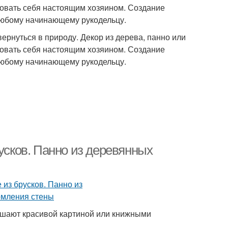
вовать себя настоящим хозяином. Создание
любому начинающему рукодельцу.
ернуться в природу. Декор из дерева, панно или
вовать себя настоящим хозяином. Создание
любому начинающему рукодельцу.
русков. Панно из деревянных
ашают красивой картиной или книжными