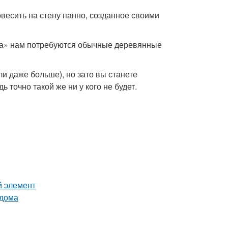
весить на стену панно, созданное своими
тва» нам потребуются обычные деревянные
и даже больше), но зато вы станете
 точно такой же ни у кого не будет.
й элемент
 дома