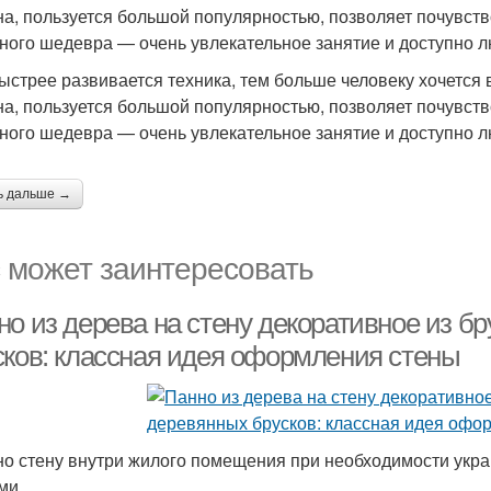
на, пользуется большой популярностью, позволяет почувст
ного шедевра — очень увлекательное занятие и доступно 
ыстрее развивается техника, тем больше человеку хочется в
на, пользуется большой популярностью, позволяет почувст
ного шедевра — очень увлекательное занятие и доступно 
ь дальше →
 может заинтересовать
о из дерева на стену декоративное из б
сков: классная идея оформления стены
о стену внутри жилого помещения при необходимости укр
ми.