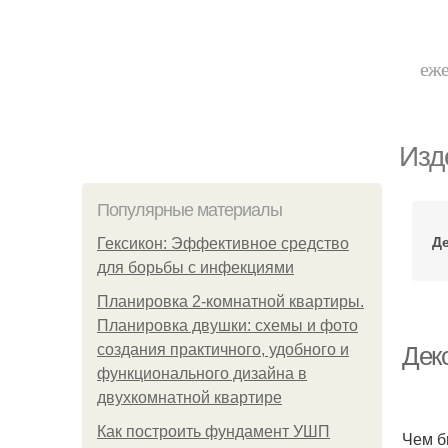
еже
Изд
Популярные материалы
Де
Гексикон: Эффективное средство
для борьбы с инфекциями
Планировка 2-комнатной квартиры.
Планировка двушки: схемы и фото
создания практичного, удобного и
Деко
функционального дизайна в
двухкомнатной квартире
Как построить фундамент УШП
Чем б