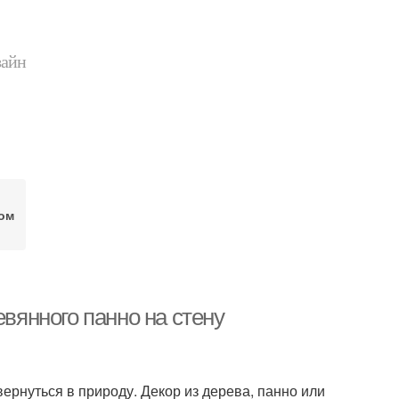
зайн
ом
евянного панно на стену
ернуться в природу. Декор из дерева, панно или