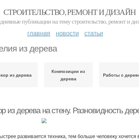
СТРОИТЕЛЬСТВО, РЕМОНТ И ДИЗАЙН
дневные публикации на тему строительство, ремонт и ди
главная
новости
статьи
елия из дерева
Композиции из
кор из дерева
Работы с дерев
дерева
р из дерева на стену. Разновидность дер
ыстрее развивается техника, тем больше человеку хочется в