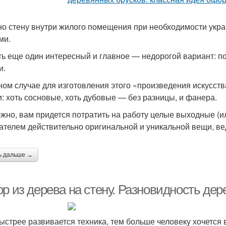
о стену внутри жилого помещения при необходимости укр
ми.
ть еще один интересный и главное — недорогой вариант: по
и.
ном случае для изготовления этого «произведения искусс
и: хоть сосновые, хоть дубовые — без разницы, и фанера.
жно, вам придется потратить на работу целые выходные (ил
ателем действительно оригинальной и уникальной вещи, ведь
ь дальше →
р из дерева на стену. Разновидность дер
ыстрее развивается техника, тем больше человеку хочется в