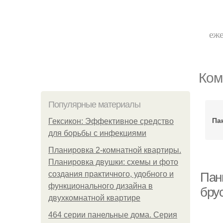
еже
Ком
Популярные материалы
Па
Гексикон: Эффективное средство
для борьбы с инфекциями
Планировка 2-комнатной квартиры.
Планировка двушки: схемы и фото
создания практичного, удобного и
Панн
функционального дизайна в
бру
двухкомнатной квартире
464 серии панельные дома. Серия