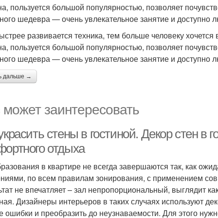
на, пользуется большой популярностью, позволяет почувст
ного шедевра — очень увлекательное занятие и доступно 
ыстрее развивается техника, тем больше человеку хочется в
на, пользуется большой популярностью, позволяет почувст
ного шедевра — очень увлекательное занятие и доступно 
ь дальше →
 может заинтересовать
украсить стены в гостиной. Декор стен в 
фортного отдыха
разования в квартире не всегда завершаются так, как ожи
ниями, по всем правилам зонирования, с применением со
ьтат не впечатляет – зал непропорциональный, выглядит ка
ная. Дизайнеры интерьеров в таких случаях используют дек
е ошибки и преобразить до неузнаваемости. Для этого нужн