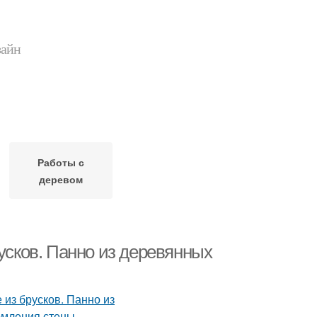
зайн
Работы с
деревом
русков. Панно из деревянных