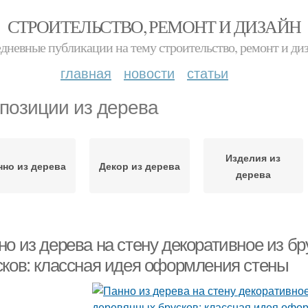
СТРОИТЕЛЬСТВО, РЕМОНТ И ДИЗАЙН
дневные публикации на тему строительство, ремонт и ди
главная
новости
статьи
позиции из дерева
Изделия из
нно из дерева
Декор из дерева
дерева
о из дерева на стену декоративное из б
сков: классная идея оформления стены