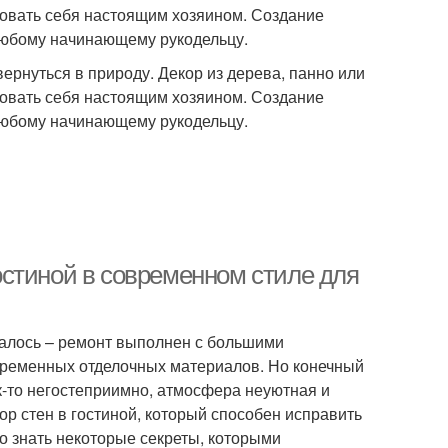
вовать себя настоящим хозяином. Создание
любому начинающему рукодельцу.
ернуться в природу. Декор из дерева, панно или
вовать себя настоящим хозяином. Создание
любому начинающему рукодельцу.
гостиной в современном стиле для
далось – ремонт выполнен с большими
временных отделочных материалов. Но конечный
к-то негостеприимно, атмосфера неуютная и
ор стен в гостиной, который способен исправить
о знать некоторые секреты, которыми