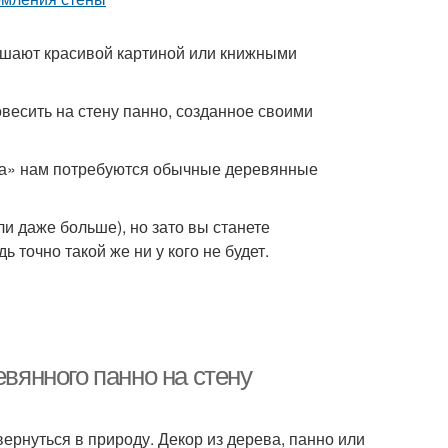
ашают красивой картиной или книжными
весить на стену панно, созданное своими
тва» нам потребуются обычные деревянные
и даже больше), но зато вы станете
 точно такой же ни у кого не будет.
евянного панно на стену
ернуться в природу. Декор из дерева, панно или