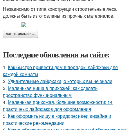
Независимо от типа конструкции строительные леса
должны быть изготовлены из прочных материалов.
читать дальше →
Последние обновления на сайте:
1.
Как быстро привести дом в порядок: лайфхаки для
каждой комнаты
2.
Удивительные лайфхаки, о которых вы не знали
3.
Маленькая ниша в прихожей: как сделать
пространство функциональным
4.
Маленькая прихожая, большие возможности: 14
практичных лайфхаков для оформления
5.
Как оформить нишу в коридоре: идеи дизайна и
практические рекомендации
6.
Какие образовательные учреждения и библиотеки есть