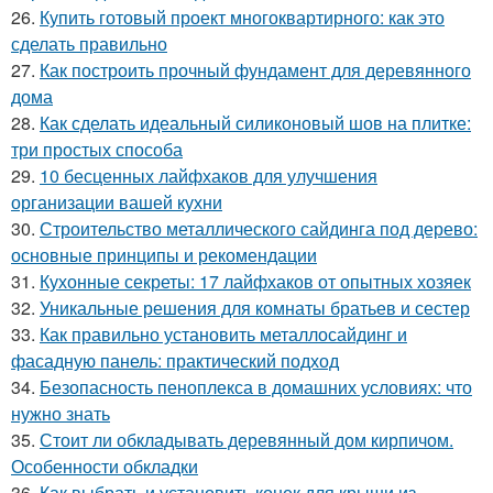
26.
Купить готовый проект многоквартирного: как это
сделать правильно
27.
Как построить прочный фундамент для деревянного
дома
28.
Как сделать идеальный силиконовый шов на плитке:
три простых способа
29.
10 бесценных лайфхаков для улучшения
организации вашей кухни
30.
Строительство металлического сайдинга под дерево:
основные принципы и рекомендации
31.
Кухонные секреты: 17 лайфхаков от опытных хозяек
32.
Уникальные решения для комнаты братьев и сестер
33.
Как правильно установить металлосайдинг и
фасадную панель: практический подход
34.
Безопасность пеноплекса в домашних условиях: что
нужно знать
35.
Стоит ли обкладывать деревянный дом кирпичом.
Особенности обкладки
36.
Как выбрать и установить конек для крыши из