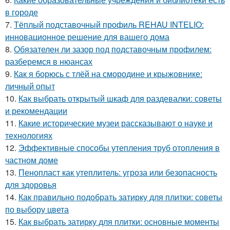
в городе
7.
Тёплый подставочный профиль REHAU INTELIO:
инновационное решение для вашего дома
8.
Обязателен ли зазор под подставочным профилем:
разберемся в нюансах
9.
Как я борюсь с тлёй на смородине и крыжовнике:
личный опыт
10.
Как выбрать открытый шкаф для раздевалки: советы
и рекомендации
11.
Какие исторические музеи рассказывают о науке и
технологиях
12.
Эффективные способы утепления труб отопления в
частном доме
13.
Пенопласт как утеплитель: угроза или безопасность
для здоровья
14.
Как правильно подобрать затирку для плитки: советы
по выбору цвета
15.
Как выбрать затирку для плитки: основные моменты