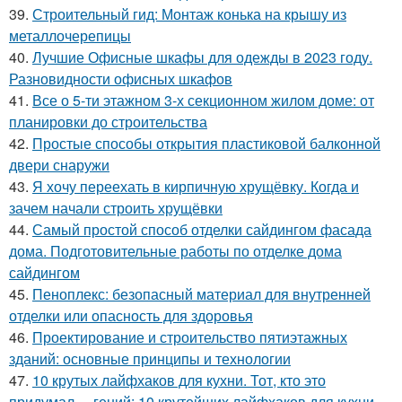
39.
Строительный гид: Монтаж конька на крышу из
металлочерепицы
40.
Лучшие Офисные шкафы для одежды в 2023 году.
Разновидности офисных шкафов
41.
Все о 5-ти этажном 3-х секционном жилом доме: от
планировки до строительства
42.
Простые способы открытия пластиковой балконной
двери снаружи
43.
Я хочу переехать в кирпичную хрущёвку. Когда и
зачем начали строить хрущёвки
44.
Самый простой способ отделки сайдингом фасада
дома. Подготовительные работы по отделке дома
сайдингом
45.
Пеноплекс: безопасный материал для внутренней
отделки или опасность для здоровья
46.
Проектирование и строительство пятиэтажных
зданий: основные принципы и технологии
47.
10 крутых лайфхаков для кухни. Тот, кто это
придумал, – гений: 10 крутейших лайфхаков для кухни