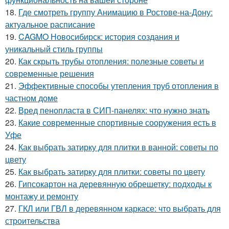
18.
Где смотреть группу Анимацию в Ростове-на-Дону:
актуальное расписание
19.
CAGMO Новосибирск: история создания и
уникальный стиль группы
20.
Как скрыть трубы отопления: полезные советы и
современные решения
21.
Эффективные способы утепления труб отопления в
частном доме
22.
Вред пенопласта в СИП-панелях: что нужно знать
23.
Какие современные спортивные сооружения есть в
Уфе
24.
Как выбрать затирку для плитки в ванной: советы по
цвету
25.
Как выбрать затирку для плитки: советы по цвету
26.
Гипсокартон на деревянную обрешетку: подходы к
монтажу и ремонту
27.
ГКЛ или ГВЛ в деревянном каркасе: что выбрать для
строительства