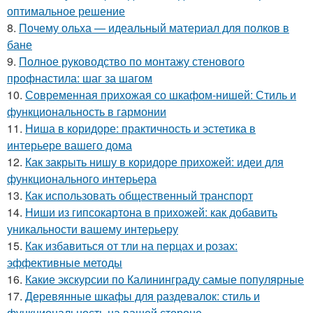
оптимальное решение
8.
Почему ольха — идеальный материал для полков в
бане
9.
Полное руководство по монтажу стенового
профнастила: шаг за шагом
10.
Современная прихожая со шкафом-нишей: Стиль и
функциональность в гармонии
11.
Ниша в коридоре: практичность и эстетика в
интерьере вашего дома
12.
Как закрыть нишу в коридоре прихожей: идеи для
функционального интерьера
13.
Как использовать общественный транспорт
14.
Ниши из гипсокартона в прихожей: как добавить
уникальности вашему интерьеру
15.
Как избавиться от тли на перцах и розах:
эффективные методы
16.
Какие экскурсии по Калининграду самые популярные
17.
Деревянные шкафы для раздевалок: стиль и
функциональность на вашей стороне