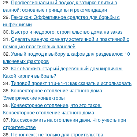
28.
Профессиональный подход к затирке плитки в
ванной: основные принципы и рекомендации
29.
Гексикон: Эффективное средство для борьбы с
инфекциями
30.
Быстро и недорого: строительство дома на заказ
31.
Сделать ванную комнату эстетичной и практичной с
помощью пластиковых панелей
32.
Умный подход к выбору шкафов для раздевалок: 10
ключевых факторов
33.
Как обложить старый деревянный дом кирпичом.
Какой кирпич выбрать?
34.
Типовой проект 113-81-1: как скачать и использовать
35.
Конвекторное отопление частного дома.
Электрические конвекторы
36.
Конвекторное отопление, что это такое.
Конвекторное отопление частного дома
37.
Как сэкономить на отоплении дачи. Что учесть при
строительстве
38.
Пеноплекс: не только для строительства