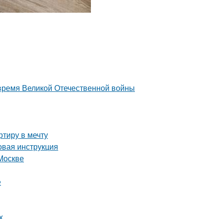
 время Великой Отечественной войны
тиру в мечту
вая инструкция
Москве
е
х