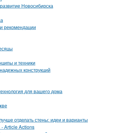
 развитие Новосибирска
ра
 и рекомендации
месяцы
нципы и техники
 надежных конструкций
технология для вашего дома
кве
лучше отделать стены: идеи и варианты
 Article Actions