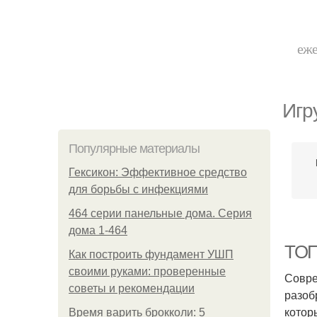
еже
Игр
Популярные материалы
Гексикон: Эффективное средство
для борьбы с инфекциями
464 серии панельные дома. Серия
дома 1-464
ТОП
Как построить фундамент УШП
своими руками: проверенные
Совре
советы и рекомендации
разоб
котор
Время варить брокколи: 5