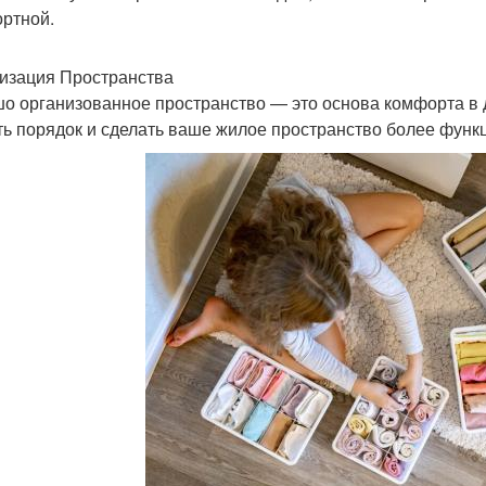
ртной.
изация Пространства
о организованное пространство — это основа комфорта в д
ть порядок и сделать ваше жилое пространство более фун