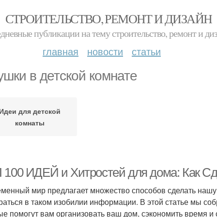
СТРОИТЕЛЬСТВО, РЕМОНТ И ДИЗАЙН
дневные публикации на тему строительство, ремонт и ди
главная
новости
статьи
ушки в детской комнате
Идеи для детской
комнаты
 100 ИДЕЙ и Хитростей для дома: Как С
менный мир предлагает множество способов сделать нашу ж
раться в таком изобилии информации. В этой статье мы соб
ые помогут вам организовать ваш дом, сэкономить время и