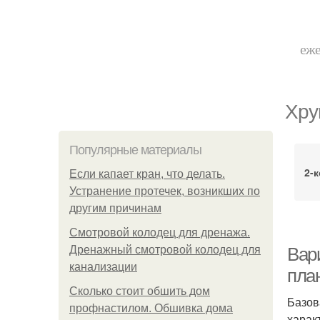
еже
Хру
Популярные материалы
2-
Если капает кран, что делать.
Устранение протечек, возникших по
другим причинам
Смотровой колодец для дренажа.
Дренажный смотровой колодец для
Вар
канализации
пла
Сколько стоит обшить дом
Базов
профнастилом. Обшивка дома
харак