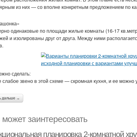
ярным из них — со вполне конкретным предложением по к
ашонка»
рно одинаковые по площади жилые комнаты (16-17 кв.метр
жей и изолированы друг от друга. Между ними располагаетс
в.
ожно сделать:
 слабое звено в этой схеме — скромная кухня, и ее можно у
ь дальше →
 может заинтересовать
кциональная планировка 2-комнатной хру