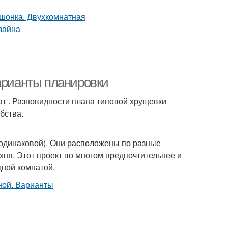
Варианты планировки
т . Разновидности плана типовой хрущевки
бства.
одинаковой). Они расположены по разные
хня. Этот проект во многом предпочтительнее и
дной комнатой.