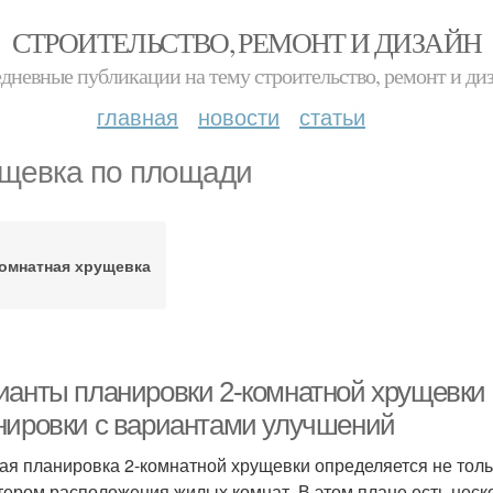
СТРОИТЕЛЬСТВО, РЕМОНТ И ДИЗАЙН
дневные публикации на тему строительство, ремонт и ди
главная
новости
статьи
щевка по площади
комнатная хрущевка
ианты планировки 2-комнатной хрущевки
нировки с вариантами улучшений
ая планировка 2-комнатной хрущевки определяется не тол
тером расположения жилых комнат. В этом плане есть нес