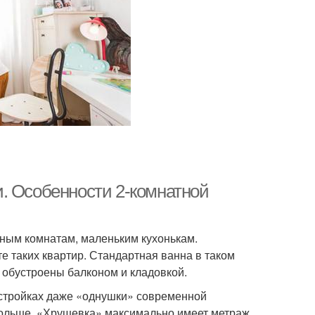
. Особенности 2-комнатной
ным комнатам, маленьким кухонькам.
е таких квартир. Стандартная ванна в таком
 обустроены балконом и кладовкой.
остройках даже «однушки» современной
 больше. «Хрущевка» максимально имеет метраж