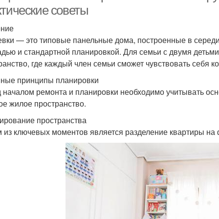
ктические советы
ение
вки — это типовые панельные дома, построенные в середи
дью и стандартной планировкой. Для семьи с двумя детьми
ранство, где каждый член семьи сможет чувствовать себя к
ные принципы планировки
 началом ремонта и планировки необходимо учитывать осн
ое жилое пространство.
нирование пространства
 из ключевых моментов является разделение квартиры на 