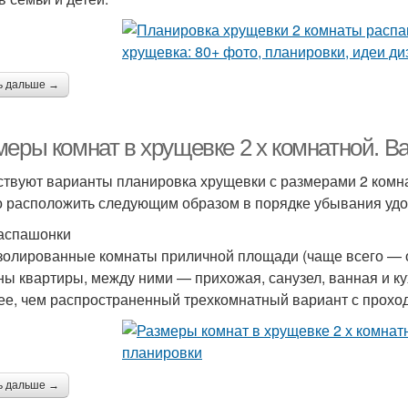
ь дальше →
меры комнат в хрущевке 2 х комнатной. 
твуют варианты планировка хрущевки с размерами 2 комна
 расположить следующим образом в порядке убывания удо
аспашонки
золированные комнаты приличной площади (чаще всего — 
ны квартиры, между ними — прихожая, санузел, ванная и ку
ее, чем распространенный трехкомнатный вариант с прохо
ь дальше →