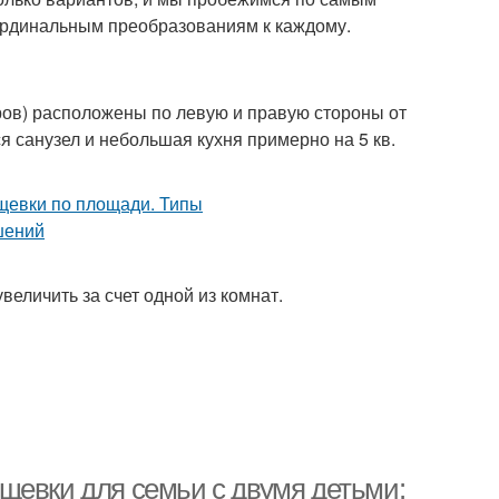
ардинальным преобразованиям к каждому.
ов) расположены по левую и правую стороны от
я санузел и небольшая кухня примерно на 5 кв.
величить за счет одной из комнат.
щевки для семьи с двумя детьми: