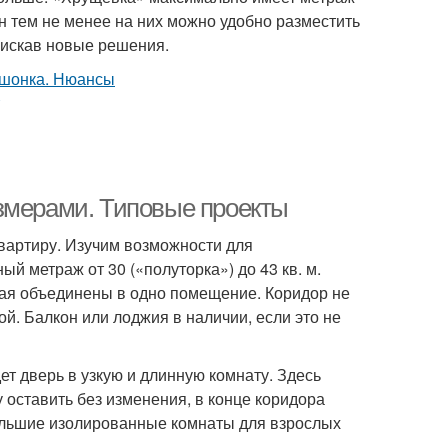
он тем не менее на них можно удобно разместить
оискав новые решения.
змерами. Типовые проекты
квартиру. Изучим возможности для
 метраж от 30 («полуторка») до 43 кв. м.
ная объединены в одно помещение. Коридор не
ой. Балкон или лоджия в наличии, если это не
т дверь в узкую и длинную комнату. Здесь
 оставить без изменения, в конце коридора
ольшие изолированные комнаты для взрослых