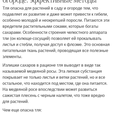
Тля опасна для растений в саду и огороде тем, что
подавляет их развитие и даже может привести к гибели,
особенно молодой и неокрепшей поросли. Питаются эти
вредители растительными соками, которые богаты
сахарами. Особенности строения челюстного аппарата
тли (он колюще-сосущий) позволяет ей прокалывать
листья и стебли, получая доступ к флоэме. Это основная
питательная ткань растений, проводящая все полезные
элементы.
Излишки сахаров в рационе тля выводит в виде так
называемой медвяной росы. Эта липкая субстанция
покрывает не только листья и ветки растений, но и все
остальное, что находится под местом, где она питается.
На медвяной росе впоследствии может развиться
сажистая плесень с черным налетом, что тоже вредно
для растений.
Чем еще опасна тля: