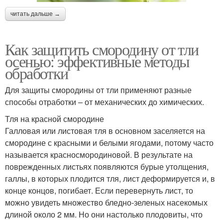
читать дальше →
Как защитить смородину от тли
осенью: эффективные методы
обработки
Для защиты смородины от тли применяют разные
способы отработки – от механических до химических.
Тля на красной смородине
Галловая или листовая тля в основном заселяется на
смородине с красными и белыми ягодами, потому часто
называется красносмородиновой. В результате на
поврежденных листьях появляются бурые утолщения,
галлы, в которых плодится тля, лист деформируется и, в
конце концов, погибает. Если перевернуть лист, то
можно увидеть множество бледно-зеленых насекомых
длиной около 2 мм. Но они настолько плодовиты, что