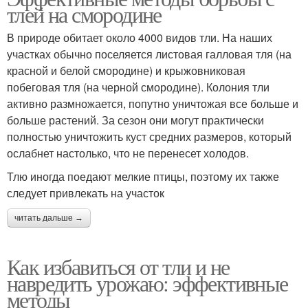
тлей на смородине
В природе обитает около 4000 видов тли. На наших
участках обычно поселяется листовая галловая тля (на
красной и белой смородине) и крыжовниковая
побеговая тля (на черной смородине). Колония тли
активно размножается, попутно уничтожая все больше и
больше растений. За сезон они могут практически
полностью уничтожить куст средних размеров, который
ослабнет настолько, что не перенесет холодов.
Тлю иногда поедают мелкие птицы, поэтому их также
следует привлекать на участок
читать дальше →
Как избавиться от тли и не
навредить урожаю: эффективные
методы