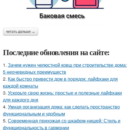
читать дальше →
Последние обновления на сайте:
1.
Зачем нужен челюстной ковш при строительстве дома:
5 неочевидных преимуществ
2.
Как быстро привести дом в порядок: лайфхаки для
каждой комнаты
3.
Ускорьте свою жизнь: простые и полезные лайфхаки
для каждого дня
4.
Умная организация дома: как сделать пространство
функциональным и удобным
5.
Современная прихожая со шкафом-нишей: Стиль и
функциональность в гармонии