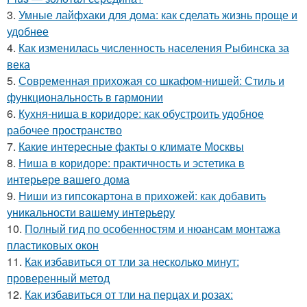
3.
Умные лайфхаки для дома: как сделать жизнь проще и
удобнее
4.
Как изменилась численность населения Рыбинска за
века
5.
Современная прихожая со шкафом-нишей: Стиль и
функциональность в гармонии
6.
Кухня-ниша в коридоре: как обустроить удобное
рабочее пространство
7.
Какие интересные факты о климате Москвы
8.
Ниша в коридоре: практичность и эстетика в
интерьере вашего дома
9.
Ниши из гипсокартона в прихожей: как добавить
уникальности вашему интерьеру
10.
Полный гид по особенностям и нюансам монтажа
пластиковых окон
11.
Как избавиться от тли за несколько минут:
проверенный метод
12.
Как избавиться от тли на перцах и розах: