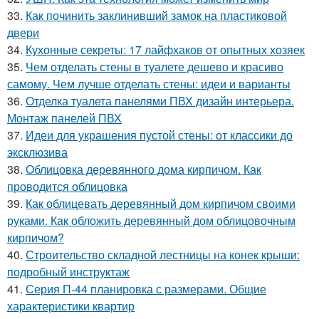
33.
Как починить заклинивший замок на пластиковой
двери
34.
Кухонные секреты: 17 лайфхаков от опытных хозяек
35.
Чем отделать стены в туалете дешево и красиво
самому. Чем лучше отделать стены: идеи и варианты
36.
Отделка туалета панелями ПВХ дизайн интерьера.
Монтаж панелей ПВХ
37.
Идеи для украшения пустой стены: от классики до
эксклюзива
38.
Облицовка деревянного дома кирпичом. Как
проводится облицовка
39.
Как облицевать деревянный дом кирпичом своими
руками. Как обложить деревянный дом облицовочным
кирпичом?
40.
Строительство складной лестницы на конек крыши:
подробный инструктаж
41.
Серия П-44 планировка с размерами. Общие
характеристики квартир