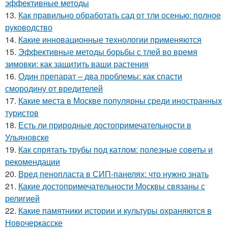
эффективные методы
13.
Как правильно обработать сад от тли осенью: полное
руководство
14.
Какие инновационные технологии применяются
15.
Эффективные методы борьбы с тлей во время
зимовки: как защитить ваши растения
16.
Один препарат – два проблемы: как спасти
смородину от вредителей
17.
Какие места в Москве популярны среди иностранных
туристов
18.
Есть ли природные достопримечательности в
Ульяновске
19.
Как спрятать трубы под катлом: полезные советы и
рекомендации
20.
Вред пенопласта в СИП-панелях: что нужно знать
21.
Какие достопримечательности Москвы связаны с
религией
22.
Какие памятники истории и культуры охраняются в
Новочеркасске