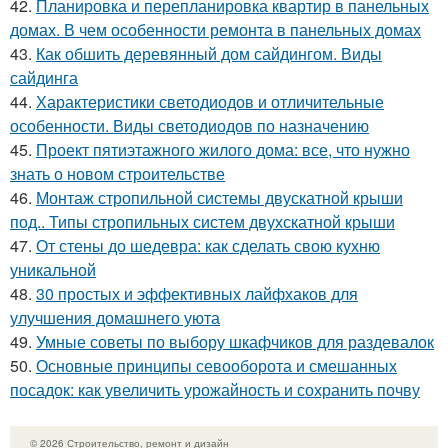
42.
Планировка и перепланировка квартир в панельных
домах. В чем особенности ремонта в панельных домах
43.
Как обшить деревянный дом сайдингом. Виды
сайдинга
44.
Характеристики светодиодов и отличительные
особенности. Виды светодиодов по назначению
45.
Проект пятиэтажного жилого дома: все, что нужно
знать о новом строительстве
46.
Монтаж стропильной системы двускатной крыши
под.. Типы стропильных систем двухскатной крыши
47.
От стены до шедевра: как сделать свою кухню
уникальной
48.
30 простых и эффективных лайфхаков для
улучшения домашнего уюта
49.
Умные советы по выбору шкафчиков для раздевалок
50.
Основные принципы севооборота и смешанных
посадок: как увеличить урожайность и сохранить почву
© 2026 Строительство, ремонт и дизайн