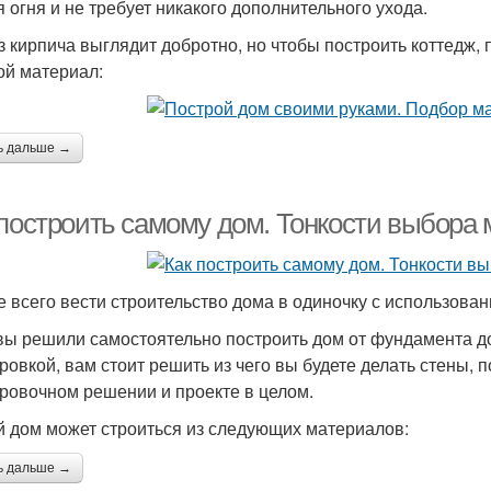
я огня и не требует никакого дополнительного ухода.
з кирпича выглядит добротно, но чтобы построить коттедж
ой материал:
ь дальше →
 построить самому дом. Тонкости выбора
 всего вести строительство дома в одиночку с использова
вы решили самостоятельно построить дом от фундамента до 
ровкой, вам стоит решить из чего вы будете делать стены, п
ровочном решении и проекте в целом.
 дом может строиться из следующих материалов:
ь дальше →