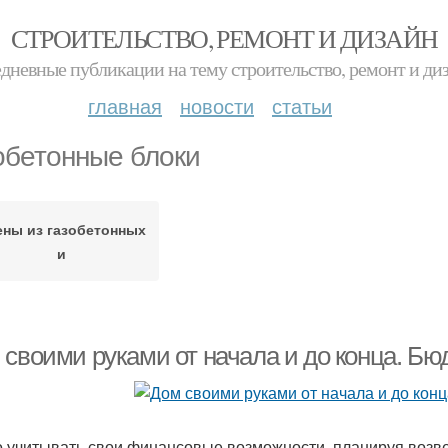
СТРОИТЕЛЬСТВО, РЕМОНТ И ДИЗАЙН
дневные публикации на тему строительство, ремонт и ди
главная
новости
статьи
обетонные блоки
ены из газобетонных
и
 своими руками от начала и до конца. Бю
 учитывать свои финансовые возможности, планируя возв