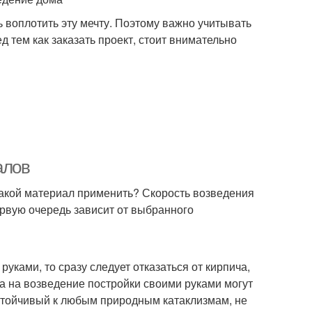
ь воплотить эту мечту. Поэтому важно учитывать
тем как заказать проект, стоит внимательно
алов
 какой материал применить? Скорость возведения
ервую очередь зависит от выбранного
уками, то сразу следует отказаться от кирпича,
 а на возведение постройки своими руками могут
устойчивый к любым природным катаклизмам, не