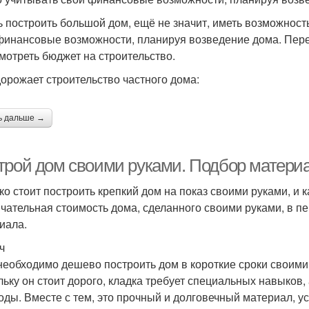
ь построить большой дом, ещё не значит, иметь возможност
финансовые возможности, планируя возведение дома. Перед 
мотреть бюджет на строительство.
дорожает строительство частного дома:
ь дальше →
трой дом своими руками. Подбор матери
ко стоит построить крепкий дом на показ своими руками, и
нчательная стоимость дома, сделанного своими руками, в п
иала.
ч
необходимо дешево построить дом в короткие сроки своими р
льку он стоит дорого, кладка требует специальных навыков,
годы. Вместе с тем, это прочный и долговечный материал, 