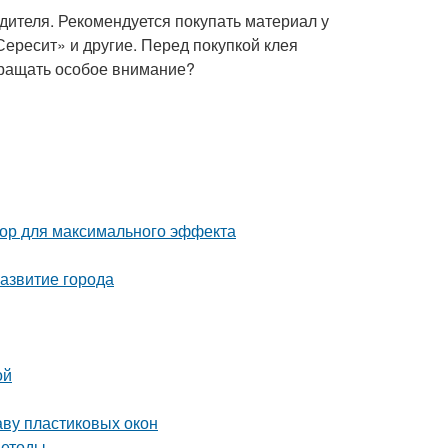
одителя. Рекомендуется покупать материал у
ересит» и другие. Перед покупкой клея
обращать особое внимание?
тор для максимального эффекта
азвитие города
ой
аву пластиковых окон
методы