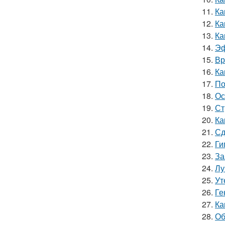
11.
Ка
12.
Ка
13.
Ка
14.
Эф
15.
Вр
16.
Ка
17.
По
18.
Ос
19.
Ст
20.
Ка
21.
Сд
22.
Ги
23.
За
24.
Лу
25.
Ут
26.
Ге
27.
Ка
28.
Об