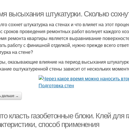
мя высыхания штукатурки. Сколько сохну
олго сохнет штукатурка на стенах и что влияет на этот проце
с сроков проведения ремонтных работ волнует каждого хо
емя ремонта квартиры является выравнивание поверхносте
ать работу с финишной отделкой, нужно прежде всего ответ
турка на стене?
ры, оказывающие влияние на период высыхания штукатурк
ание оштукатуренной стены зависит от нескольких момент
ь дальше →
то класть газобетонные блоки. Клей для г
актеристики, способ применения