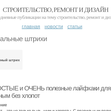
СТРОИТЕЛЬСТВО, РЕМОНТ И ДИЗАЙН
дневные публикации на тему строительство, ремонт и ди
главная
новости
статьи
альные штрихи
чный штрих
СТЫЕ и ОЧЕНЬ полезные лайфхаки для ре
ным без хлопот
ение
т – это не только пыль, шум и хлопоты. С правильным под