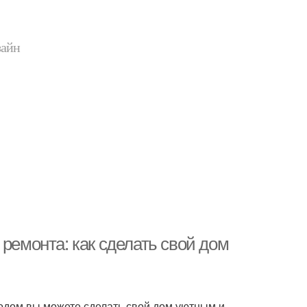
зайн
монта: как сделать свой дом
ходом вы можете сделать свой дом уютным и