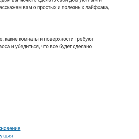
расскажем вам о простых и полезных лайфхака,
е, какие комнаты и поверхности требуют
оса и убедиться, что все будет сделано
охновения
рукция