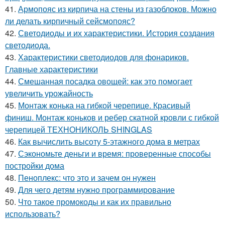
41.
Армопояс из кирпича на стены из газоблоков. Можно
ли делать кирпичный сейсмопояс?
42.
Светодиоды и их характеристики. История создания
светодиода.
43.
Характеристики светодиодов для фонариков.
Главные характеристики
44.
Смешанная посадка овощей: как это помогает
увеличить урожайность
45.
Монтаж конька на гибкой черепице. Красивый
финиш. Монтаж коньков и ребер скатной кровли с гибкой
черепицей ТЕХНОНИКОЛЬ SHINGLAS
46.
Как вычислить высоту 5-этажного дома в метрах
47.
Сэкономьте деньги и время: проверенные способы
постройки дома
48.
Пеноплекс: что это и зачем он нужен
49.
Для чего детям нужно программирование
50.
Что такое промокоды и как их правильно
использовать?