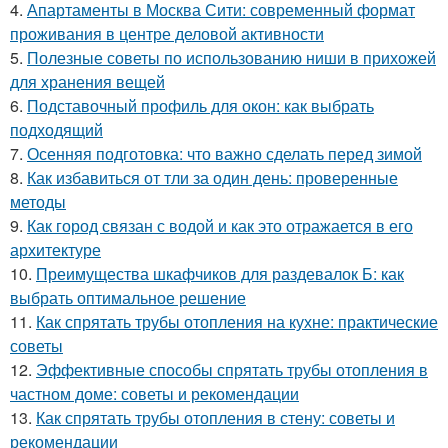
4.
Апартаменты в Москва Сити: современный формат
проживания в центре деловой активности
5.
Полезные советы по использованию ниши в прихожей
для хранения вещей
6.
Подставочный профиль для окон: как выбрать
подходящий
7.
Осенняя подготовка: что важно сделать перед зимой
8.
Как избавиться от тли за один день: проверенные
методы
9.
Как город связан с водой и как это отражается в его
архитектуре
10.
Преимущества шкафчиков для раздевалок Б: как
выбрать оптимальное решение
11.
Как спрятать трубы отопления на кухне: практические
советы
12.
Эффективные способы спрятать трубы отопления в
частном доме: советы и рекомендации
13.
Как спрятать трубы отопления в стену: советы и
рекомендации