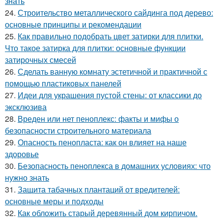
знать
24.
Строительство металлического сайдинга под дерево:
основные принципы и рекомендации
25.
Как правильно подобрать цвет затирки для плитки.
Что такое затирка для плитки: основные функции
затирочных смесей
26.
Сделать ванную комнату эстетичной и практичной с
помощью пластиковых панелей
27.
Идеи для украшения пустой стены: от классики до
эксклюзива
28.
Вреден или нет пеноплекс: факты и мифы о
безопасности строительного материала
29.
Опасность пенопласта: как он влияет на наше
здоровье
30.
Безопасность пеноплекса в домашних условиях: что
нужно знать
31.
Защита табачных плантаций от вредителей:
основные меры и подходы
32.
Как обложить старый деревянный дом кирпичом.