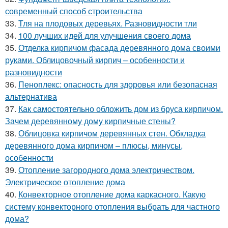
современный способ строительства
33.
Тля на плодовых деревьях. Разновидности тли
34.
100 лучших идей для улучшения своего дома
35.
Отделка кирпичом фасада деревянного дома своими
руками. Облицовочный кирпич – особенности и
разновидности
36.
Пеноплекс: опасность для здоровья или безопасная
альтернатива
37.
Как самостоятельно обложить дом из бруса кирпичом.
Зачем деревянному дому кирпичные стены?
38.
Облицовка кирпичом деревянных стен. Обкладка
деревянного дома кирпичом – плюсы, минусы,
особенности
39.
Отопление загородного дома электричеством.
Электрическое отопление дома
40.
Конвекторное отопление дома каркасного. Какую
систему конвекторного отопления выбрать для частного
дома?