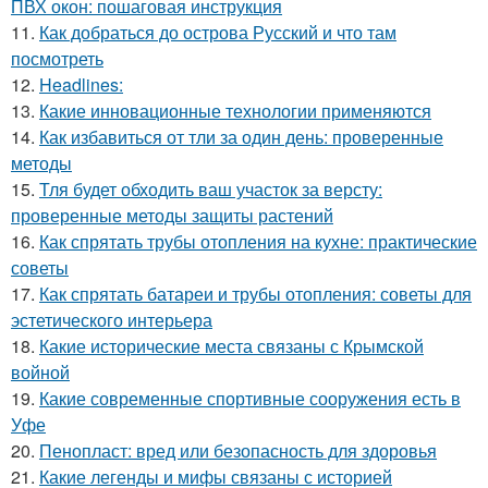
ПВХ окон: пошаговая инструкция
11.
Как добраться до острова Русский и что там
посмотреть
12.
Headlines:
13.
Какие инновационные технологии применяются
14.
Как избавиться от тли за один день: проверенные
методы
15.
Тля будет обходить ваш участок за версту:
проверенные методы защиты растений
16.
Как спрятать трубы отопления на кухне: практические
советы
17.
Как спрятать батареи и трубы отопления: советы для
эстетического интерьера
18.
Какие исторические места связаны с Крымской
войной
19.
Какие современные спортивные сооружения есть в
Уфе
20.
Пенопласт: вред или безопасность для здоровья
21.
Какие легенды и мифы связаны с историей