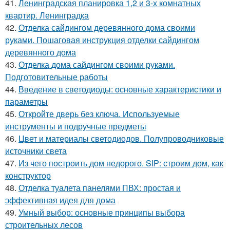
41.
Ленинградская планировка 1,2 и 3-х комнатных
квартир. Ленинградка
42.
Отделка сайдингом деревянного дома своими
руками. Пошаговая инструкция отделки сайдингом
деревянного дома
43.
Отделка дома сайдингом своими руками.
Подготовительные работы
44.
Введение в светодиоды: основные характеристики и
параметры
45.
Откройте дверь без ключа. Используемые
инструменты и подручные предметы
46.
Цвет и материалы светодиодов. Полупроводниковые
источники света
47.
Из чего построить дом недорого. SIP: строим дом, как
конструктор
48.
Отделка туалета панелями ПВХ: простая и
эффективная идея для дома
49.
Умный выбор: основные принципы выбора
строительных лесов