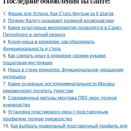
Последние обновления на сайте:
1.
Фишки для Успеха: Как Стать Крутым за 5 Шагов
2.
Почему Калугу называют родиной космонавтики
3.
Какие культурные мероприятия проводятся в Санкт-
Петербурге в летний период
4.
Кухня-ниша в коридоре: как объединить
функциональность и стиль
5.
Как сделать нишу в коридоре своими руками:
пошаговая инструкция
6.
Ниша в стене коридора: функциональное украшение
интерьера
7.
Какие основные достопримечательности Москвы
рекомендуют посетить туристам
8.
Современные методы монтажа ПВХ окон: полное
руководство
9.
Установка пластикового окна с подставочным
профилем: полное руководство
10.
Как выбрать правильный подставочный профиль для