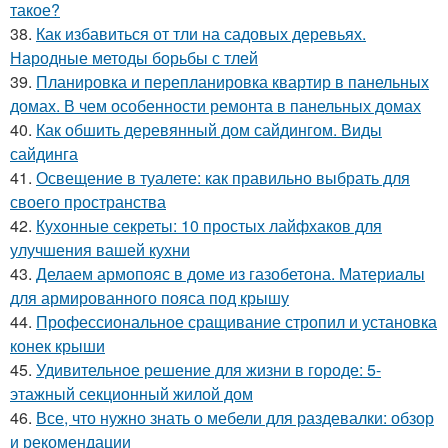
такое?
38.
Как избавиться от тли на садовых деревьях.
Народные методы борьбы с тлей
39.
Планировка и перепланировка квартир в панельных
домах. В чем особенности ремонта в панельных домах
40.
Как обшить деревянный дом сайдингом. Виды
сайдинга
41.
Освещение в туалете: как правильно выбрать для
своего пространства
42.
Кухонные секреты: 10 простых лайфхаков для
улучшения вашей кухни
43.
Делаем армопояс в доме из газобетона. Материалы
для армированного пояса под крышу
44.
Профессиональное сращивание стропил и установка
конек крыши
45.
Удивительное решение для жизни в городе: 5-
этажный секционный жилой дом
46.
Все, что нужно знать о мебели для раздевалки: обзор
и рекомендации