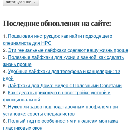
читать дальше →
Последние обновления на сайте:
1.
Пошаговая инструкция: как найти подходящего
специалиста для НРС
2.
Эти гениальные лайфхаки сделают вашу жизнь проще
3.
Полезные лайфхаки для кухни и ванной: как сделать
жизнь проще
4.
Удобные лайфхаки для телефона и канцелярии: 12
идей
5.
Лайфхаки для Дома: Видео с Полезными Советами
6.
Как сделать прихожую в новостройке уютной и
функциональной
7.
Нужен ли зазор под подставочным профилем при
установке: советы специалистов
8.
Полный гид по особенностям и нюансам монтажа
пластиковых окон