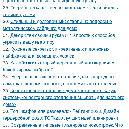
оцинкованного конька на шиферную крышу
29.
Уверенно и качественно: монтаж металлосайдинга
своими руками
30.
Стильный и долговечный: ответы на вопросы о
металлическом сайдинге для дома
31.
Декор стен своими руками: 10 простых способов
украсить вашу квартиру
32.
Кухонные секреты: 30 креативных и полезных
лайфхаков для домашних хозяек
33.
Как обложить старый деревянный дом кирпичом.
Какой кирпич выбрать?
34.
Энергосберегающее отопление для загородного
дома: как экономя энергию, сэкономить на отоплении
35.
Конвекторное отопление дома каркасного. Какую
систему конвекторного отопления выбрать для частного
дома?
36.
Топ шкафов для раздевалок Рейтинг 2023. Дизайн
гардеробной 2023: ТОП-200 лучших идей планировки
37.
Современные типовые планировки новостроек. Что