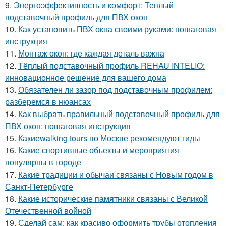
9.
Энергоэффективность и комфорт: Теплый
подставочный профиль для ПВХ окон
10.
Как установить ПВХ окна своими руками: пошаговая
инструкция
11.
Монтаж окон: где каждая деталь важна
12.
Тёплый подставочный профиль REHAU INTELIO:
инновационное решение для вашего дома
13.
Обязателен ли зазор под подставочным профилем:
разберемся в нюансах
14.
Как выбрать правильный подставочный профиль для
ПВХ окон: пошаговая инструкция
15.
Какиеwalking tours по Москве рекомендуют гиды
16.
Какие спортивные объекты и мероприятия
популярны в городе
17.
Какие традиции и обычаи связаны с Новым годом в
Санкт-Петербурге
18.
Какие исторические памятники связаны с Великой
Отечественной войной
19.
Сделай сам: как красиво оформить трубы отопления