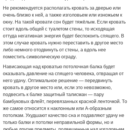
Не рекомендуется располагать кровать за дверью или
очень близко к ней, а также изголовьем или изножьем к
окну. На такой кровати сон будет тяжёлым. Если кровать
стоит вдоль общей с туалетом стены, то исходящая
оттуда негативная энергия будет беспокоить спящего. В
этом случае кровать нужно переставить в другое место
либо немного отодвинуть от стены, а вдоль нее
поместить символическую ограду.
Нависающая над кроватью потолочная балка будет
оказывать давление на спящего человека, отвращая от
него удачу. Оптимальное решение — передвинуть
кровать в другое место или, если это невозможно,
подвесить к балке защитный талисман — пару
бамбуковых флейт, перевязанных красной ленточкой. То
же самое относится к наклонным или А-образным
потолкам. Ухудшают качество сна и подавляют удачу не
только балки и потолки неправильной формы, но и
любые другие предметы, подвешенные над изголовьем,