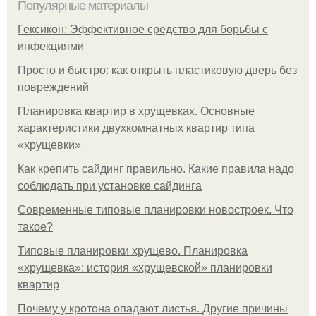
Популярные материалы
Гексикон: Эффективное средство для борьбы с
инфекциями
Просто и быстро: как открыть пластиковую дверь без
повреждений
Планировка квартир в хрущевках. Основные
характеристики двухкомнатных квартир типа
«хрущевки»
Как крепить сайдинг правильно. Какие правила надо
соблюдать при установке сайдинга
Современные типовые планировки новостроек. Что
такое?
Типовые планировки хрущево. Планировка
«хрущевка»: история «хрущевской» планировки
квартир
Почему у кротона опадают листья. Другие причины