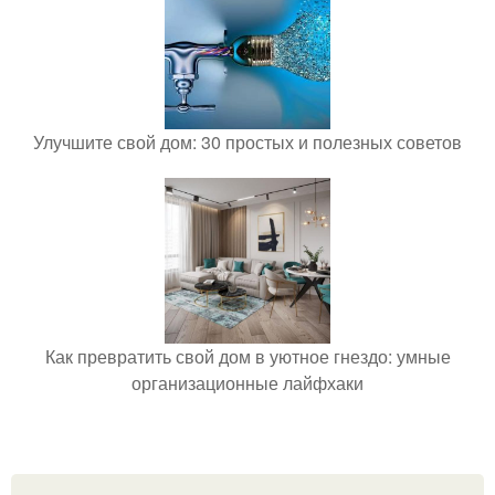
Улучшите свой дом: 30 простых и полезных советов
Как превратить свой дом в уютное гнездо: умные
организационные лайфхаки