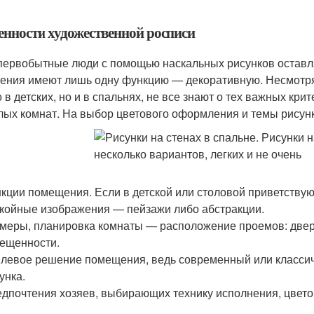
енности художественной росписи
первобытные люди с помощью наскальных рисунков оставля
ения имеют лишь одну функцию — декоративную. Несмотря 
о в детских, но и в спальнях, не все знают о тех важных кр
лых комнат. На выбор цветового оформления и темы рисун
кции помещения. Если в детской или столовой приветствую
койные изображения — пейзажи либо абстракции.
меры, планировка комнаты — расположение проемов: двер
ещенности.
левое решение помещения, ведь современный или классич
унка.
дпочтения хозяев, выбирающих технику исполнения, цвет