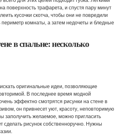
а поверхность трафарета, и спустя пару минут
леить кусочки скотча, чтобы они не повредили
ь периметр комнаты, а затем недочеты и бледные
тене в спальне: несколько
 искать оригинальные идеи, позволяющие
повторимой. В последнее время модной
очень эффектно смотрятся рисунки на стене в
зивом, он привнесет уют, красоту, неповторимую
бы заполучить желаемое, можно пригласить
ает сделать рисунок собственноручно. Нужны
азии.