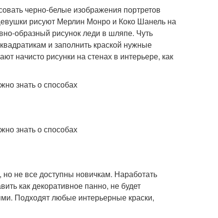
исовать черно-белые изображения портретов
Девушки рисуют Мерлин Монро и Коко Шанель на
вно-образный рисунок леди в шляпе. Чуть
квадратикам и заполнить краской нужные
ют начисто рисунки на стенах в интерьере, как
 но не все доступны новичкам. Наработать
вить как декоративное панно, не будет
оями. Подходят любые интерьерные краски,