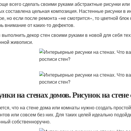
още всего сделать своими руками абстрактные рисунки или
ых составлена цельная композиция. Настенные рисунки в и
ре, но если после ремонта «не смотрится», то цветной блок
чь внимание от каких-то дефектов.
 выполнить декор стен своими руками в новой для себя тех
нной живописи.
унки на стенах домов. Рисунок на стен
ется, что на стене дома или комнаты нужно создать просто
нтов или совсем без них. Для таких целей идеально подойд
нный собственноручно.