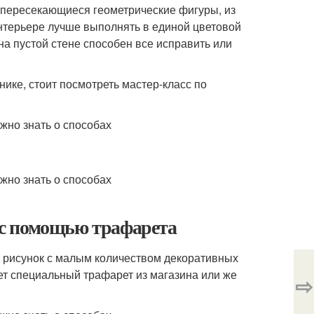
 пересекающиеся геометрические фигуры, из
нтерьере лучше выполнять в единой цветовой
 на пустой стене способен все исправить или
нике, стоит посмотреть мастер-класс по
е с помощью трафарета
й рисунок с малым количеством декоративных
ет специальный трафарет из магазина или же
⇨