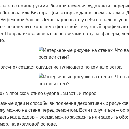
 всего своими руками, без привлечения художника, перер
 Леннона или Виктора Цоя, которые давно всем знакомы. 
Эйфелевой башни. Легче нарисовать у себя в спальне усло
ее перенести с хорошего фото свой силуэтный профиль по 
ки. Попрактиковавшись с черновиками на куске фанеры, дела
то.
 рисунок создаст ощущение гуляющего по комнате ветра
ок в японском стиле будет вызывать интерес
разные идеи и способы выполнения декоративных рисунков,
ику можно на стене перед ремонтом. Если получиться – оста
деть как шедевр – всегда можно закрасить или закрыть об
мер, на акриловой основе.