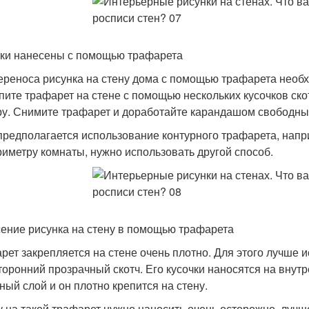
ки нанесены с помощью трафарета
ереноса рисунка на стену дома с помощью трафарета необх
пите трафарет на стене с помощью нескольких кусочков ско
ру. Снимите трафарет и доработайте карандашом свободные
предполагается использование контурного трафарета, напр
риметру комнаты, нужно использовать другой способ.
ение рисунка на стену в помощью трафарета
рет закрепляется на стене очень плотно. Для этого лучше 
торонний прозрачный скотч. Его кусочки наносятся на внут
ный слой и он плотно крепится на стену.
у на такой трафарет нужно наносить очень осторожно, лучше