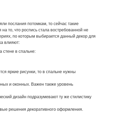
ли послания потомкам, то сейчас такие
на то, что роспись стала востребованной не
итериях, по которым выбирается данный декор для
ка влияют:
тся яркие рисунки, то в спальне нужны
ных и оконных. Важен также уровень
еский дизайн подразумевают ту же стилистику
овые решения декоративного оформления.