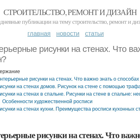
СТРОИТЕЛЬСТВО, РЕМОНТ И ДИЗАЙН
дневные публикации на тему строительство, ремонт и ди
главная
новости
статьи
ерьерные рисунки на стенах. Что ва
н?
ержание
нтерьерные рисунки на стенах. Что важно знать о способах
исунки на стенах домов. Рисунок на стене с помощью траф
исунки на стенах в спальне. Рисунки на стене в спальне: не
Особенности художественной росписи
исунки на стенах кухни. Преимущества росписи кухонных с
ерьерные рисунки на стенах. Что важно