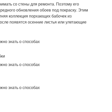
нимать со стены для ремонта. Поэтому его
редного обновления обоев под покраску. Этим
тняя коллекция порхающих бабочек из
после появятся осенние листья или улетающие
бки