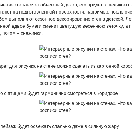
чение составляет объемный декор, его придется целиком с
няют на подготовленной поверхности, например, после оче
бом выполняют сезонное декорирование стен в детской. Ле
нной вдвое бумаги сменит цветущую весеннюю веточку, а 
, потом – снежинки.
рет для рисунка на стене можно сделать из картонной коро
о с птицами будет гармонично смотреться в коридоре
 пейзаж будет освежать спальню даже в сильную жару