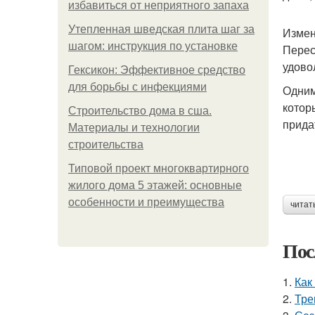
избавиться от неприятного запаха
Утепленная шведская плита шаг за
Измен
шагом: инструкция по установке
Перес
удово
Гексикон: Эффективное средство
для борьбы с инфекциями
Одним
котор
Строительство дома в сша.
прида
Материалы и технологии
строительства
Типовой проект многоквартирного
жилого дома 5 этажей: основные
особенности и преимущества
читат
Пос
1.
Как
2.
Тре