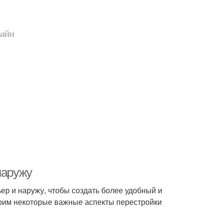
зайн
наружу
ер и наружу, чтобы создать более удобный и
трим некоторые важные аспекты перестройки