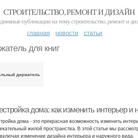
СТРОИТЕЛЬСТВО, РЕМОНТ И ДИЗАЙН
дневные публикации на тему строительство, ремонт и ди
главная
новости
статьи
жатель для книг
ильный держатель
естройка дома: как изменить интерьер и 
тройка дома - это прекрасная возможность изменить интерь
екательный жилой пространства. В этой статье мы рассмо
 включая изменение дизайна интерьера и наружного вида.