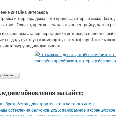
ение дизайна интерьера
тройка интерьера дома - это процесс, который может быть 
льствия. Однако, прежде чем начать перестройку, важно ра
 из основных этапов перестройки интерьера является выбо
ые создадут уютную и комфортную атмосферу. Также можно
ть интерьеру индивидуальность.
ь дальше →
ледние обновления на сайте:
 выбрать бетон для строительства частного дома
нды остекления балконов 2025: панорамное и французское