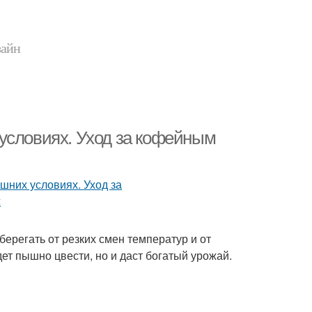
зайн
условиях. Уход за кофейным
регать от резких смен температур и от
дет пышно цвести, но и даст богатый урожай.