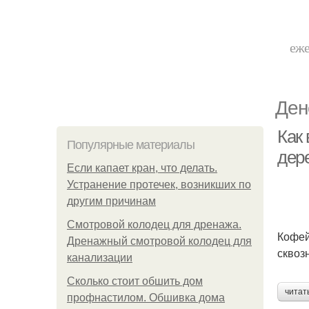
еже
Ден
Как
Популярные материалы
дер
Если капает кран, что делать.
Устранение протечек, возникших по
другим причинам
Смотровой колодец для дренажа.
Кофей
Дренажный смотровой колодец для
сквоз
канализации
Сколько стоит обшить дом
читат
профнастилом. Обшивка дома