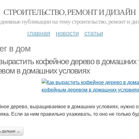
СТРОИТЕЛЬСТВО, РЕМОНТ И ДИЗАЙН
дневные публикации на тему строительство, ремонт и ди
главная
новости
статьи
ег в дом
 вырастить кофейное дерево в домашних 
евом в домашних условиях
ное дерево, выращиваемое в домашних условиях, нужно обе
няка. Если за ним правильно ухаживать, то оно не только бу
ь дальше →