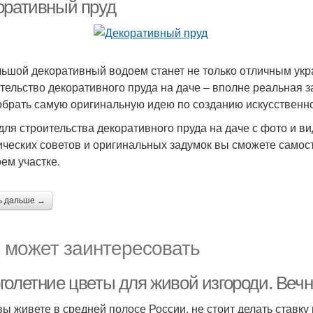
оративный пруд
ьшой декоративный водоем станет не только отличным укр
тельство декоративного пруда на даче – вполне реальная за
обрать самую оригинальную идею по созданию искусственн
для строительства декоративного пруда на даче с фото и в
ических советов и оригинальных задумок вы сможете самос
оем участке.
ь дальше →
 может заинтересовать
голетние цветы для живой изгороди. Веч
вы живете в средней полосе России, не стоит делать ставку 