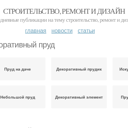
СТРОИТЕЛЬСТВО, РЕМОНТ И ДИЗАЙН
дневные публикации на тему строительство, ремонт и ди
главная
новости
статьи
оративный пруд
Пруд на даче
Декоративный прудик
Иск
Небольшой пруд
Декоративный элемент
Пру
Пластиковый пруд
Пруд для дачи