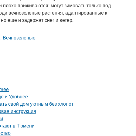
и плохо приживаются: могут зимовать только под
оди вечнозеленые растения, адаптированные к
 но еще и задержат снег и ветер.
тнее
е и Удобнее
ть свой дом уютным без хлопот
вая инструкция
ки
ботают в Тюмени
ество