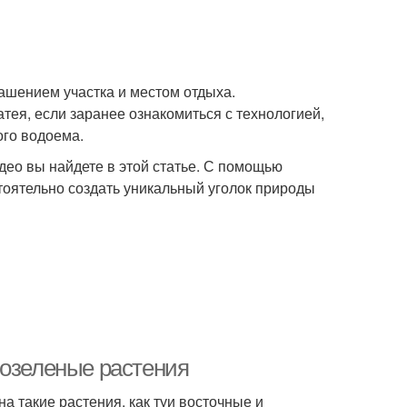
ашением участка и местом отдыха.
тея, если заранее ознакомиться с технологией,
ого водоема.
идео вы найдете в этой статье. С помощью
тоятельно создать уникальный уголок природы
нозеленые растения
на такие растения, как туи восточные и