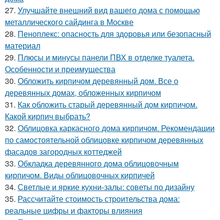
27.
Улучшайте внешний вид вашего дома с помощью
металлического сайдинга в Москве
28.
Пеноплекс: опасность для здоровья или безопасный
материал
29.
Плюсы и минусы панели ПВХ в отделке туалета.
Особенности и преимущества
30.
Обложить кирпичом деревянный дом. Все о
деревянных домах, обложенных кирпичом
31.
Как обложить старый деревянный дом кирпичом.
Какой кирпич выбрать?
32.
Облицовка каркасного дома кирпичом. Рекомендации
по самостоятельной облицовке кирпичом деревянных
фасадов загородных коттеджей
33.
Обкладка деревянного дома облицовочным
кирпичом. Виды облицовочных кирпичей
34.
Светлые и яркие кухни-залы: советы по дизайну
35.
Рассчитайте стоимость строительства дома:
реальные цифры и факторы влияния