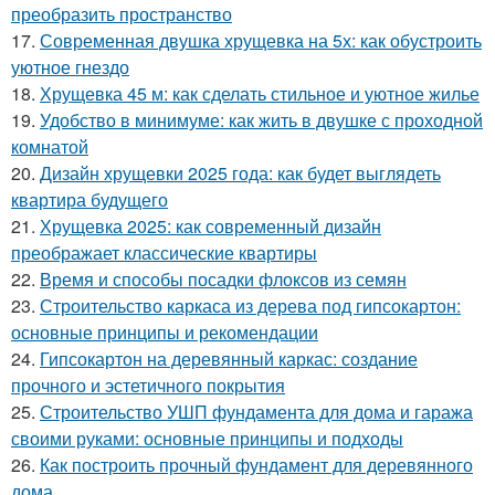
преобразить пространство
17.
Современная двушка хрущевка на 5х: как обустроить
уютное гнездо
18.
Хрущевка 45 м: как сделать стильное и уютное жилье
19.
Удобство в минимуме: как жить в двушке с проходной
комнатой
20.
Дизайн хрущевки 2025 года: как будет выглядеть
квартира будущего
21.
Хрущевка 2025: как современный дизайн
преображает классические квартиры
22.
Время и способы посадки флоксов из семян
23.
Строительство каркаса из дерева под гипсокартон:
основные принципы и рекомендации
24.
Гипсокартон на деревянный каркас: создание
прочного и эстетичного покрытия
25.
Строительство УШП фундамента для дома и гаража
своими руками: основные принципы и подходы
26.
Как построить прочный фундамент для деревянного
дома