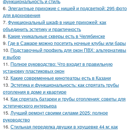
функциональность и стиль
6.
Элегантные прихожие с нишей и подсветкой: 295 фото
для вдохновения
7.
Функциональный шкаф в нише прихожей: как
объединить эстетику и практичность
8.
Какие уникальные скверы есть в Челябинске
9.
Где в Самаре можно посетить ночные клубы или бары
10.
Подставочный профиль для окон ПВХ: альтернативы
и выбор
11.
Полное руководство: Что входит в правильную
установку пластиковых окон
12.
Какие современные кинотеатры есть в Казани
13.
Эстетика и функциональность: как спрятать трубы
отопления в доме и квартире
14.
Как спрятать батареи и трубы отопления: советы для
эстетического интерьера
15.
Лучший ремонт своими силами 2025: полное
руководство
16.
Стильная переделка двушки в хрущевке 44 м: как