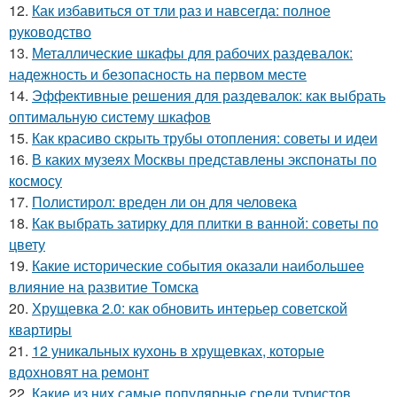
12.
Как избавиться от тли раз и навсегда: полное
руководство
13.
Металлические шкафы для рабочих раздевалок:
надежность и безопасность на первом месте
14.
Эффективные решения для раздевалок: как выбрать
оптимальную систему шкафов
15.
Как красиво скрыть трубы отопления: советы и идеи
16.
В каких музеях Москвы представлены экспонаты по
космосу
17.
Полистирол: вреден ли он для человека
18.
Как выбрать затирку для плитки в ванной: советы по
цвету
19.
Какие исторические события оказали наибольшее
влияние на развитие Томска
20.
Хрущевка 2.0: как обновить интерьер советской
квартиры
21.
12 уникальных кухонь в хрущевках, которые
вдохновят на ремонт
22.
Какие из них самые популярные среди туристов