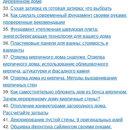
деревянном доме
33.
Сухая затирка vs готовая затирка: что выбрать
34.
Как сделать современный фундамент своими руками:
проверенные рекомендации
35.
Фундамент утепленная шведская плита:
энергосберегающая технология для вашего дома
36.
Пластиковые панели для ванны: стоимость и
варианты
37.
Отделка кирпичного дома снаружи. Отделка
кирпичного дома: использование облицовочного
кирпича, штукатурки и фасадного камня
38.
Отделка дома из кирпича. Методы выравнивания
кирпичных стен
39.
Как самостоятельно обложить дом из бруса кирпичом.
Зачем деревянному дому кирпичные стены?
40.
Отопление конвекторами загородного дома.
Рассчитайте затраты
41.
Декорирование пустой стены: 9 оригинальных идей
42.
Обшивка фронтона сайдингом своими руками.