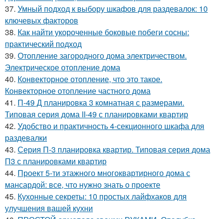
37.
Умный подход к выбору шкафов для раздевалок: 10
ключевых факторов
38.
Как найти укороченные боковые побеги сосны:
практический подход
39.
Отопление загородного дома электричеством.
Электрическое отопление дома
40.
Конвекторное отопление, что это такое.
Конвекторное отопление частного дома
41.
П-49 Д планировка 3 комнатная с размерами.
Типовая серия дома II-49 с планировками квартир
42.
Удобство и практичность 4-секционного шкафа для
раздевалки
43.
Серия П-3 планировка квартир. Типовая серия дома
П3 с планировками квартир
44.
Проект 5-ти этажного многоквартирного дома с
мансардой: все, что нужно знать о проекте
45.
Кухонные секреты: 10 простых лайфхаков для
улучшения вашей кухни