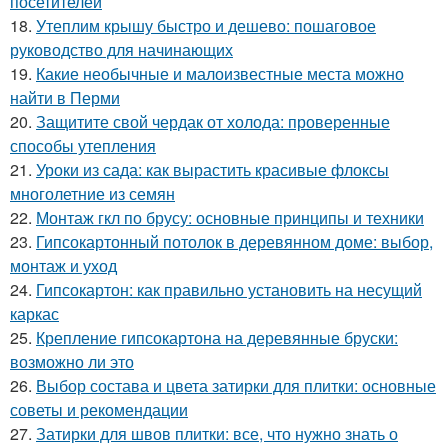
посетителей
18.
Утеплим крышу быстро и дешево: пошаговое
руководство для начинающих
19.
Какие необычные и малоизвестные места можно
найти в Перми
20.
Защитите свой чердак от холода: проверенные
способы утепления
21.
Уроки из сада: как вырастить красивые флоксы
многолетние из семян
22.
Монтаж гкл по брусу: основные принципы и техники
23.
Гипсокартонный потолок в деревянном доме: выбор,
монтаж и уход
24.
Гипсокартон: как правильно установить на несущий
каркас
25.
Крепление гипсокартона на деревянные бруски:
возможно ли это
26.
Выбор состава и цвета затирки для плитки: основные
советы и рекомендации
27.
Затирки для швов плитки: все, что нужно знать о