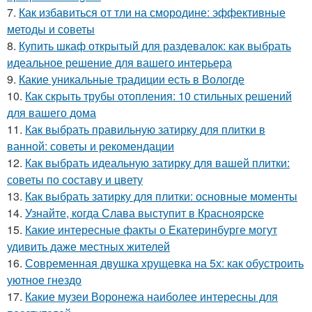
7.
Как избавиться от тли на смородине: эффективные
методы и советы
8.
Купить шкаф открытый для раздевалок: как выбрать
идеальное решение для вашего интерьера
9.
Какие уникальные традиции есть в Вологде
10.
Как скрыть трубы отопления: 10 стильных решений
для вашего дома
11.
Как выбрать правильную затирку для плитки в
ванной: советы и рекомендации
12.
Как выбрать идеальную затирку для вашей плитки:
советы по составу и цвету
13.
Как выбрать затирку для плитки: основные моменты
14.
Узнайте, когда Слава выступит в Красноярске
15.
Какие интересные факты о Екатеринбурге могут
удивить даже местных жителей
16.
Современная двушка хрущевка на 5х: как обустроить
уютное гнездо
17.
Какие музеи Воронежа наиболее интересны для