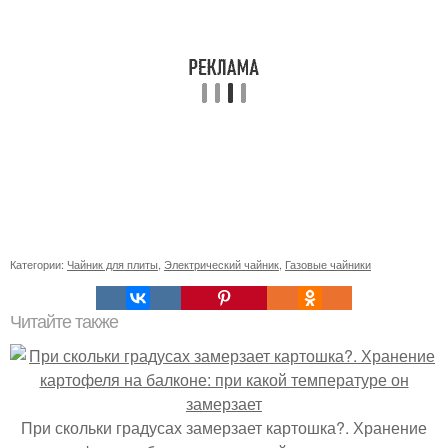
Категории:
Чайник для плиты
,
Электрический чайник
,
Газовые чайники
Читайте также
При скольки градусах замерзает картошка?. Хранение