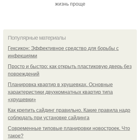
жизнь проще
Популярные материалы
Гексикон: Эффективное средство для борьбы с
инфекциями
Просто и быстро: как открыть пластиковую дверь без
повреждений
Планировка квартир в хрущевках. Основные
характеристики двухкомнатных квартир типа
«хрущевки»
Как крепить сайдинг правильно. Какие правила надо
соблюдать при установке сайдинга
Современные типовые планировки новостроек. Что
такое?