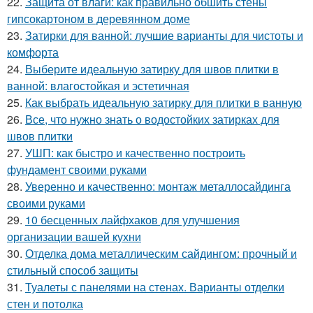
22.
Защита от влаги: как правильно обшить стены
гипсокартоном в деревянном доме
23.
Затирки для ванной: лучшие варианты для чистоты и
комфорта
24.
Выберите идеальную затирку для швов плитки в
ванной: влагостойкая и эстетичная
25.
Как выбрать идеальную затирку для плитки в ванную
26.
Все, что нужно знать о водостойких затирках для
швов плитки
27.
УШП: как быстро и качественно построить
фундамент своими руками
28.
Уверенно и качественно: монтаж металлосайдинга
своими руками
29.
10 бесценных лайфхаков для улучшения
организации вашей кухни
30.
Отделка дома металлическим сайдингом: прочный и
стильный способ защиты
31.
Туалеты с панелями на стенах. Варианты отделки
стен и потолка