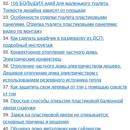
32.
100 БОЛЬШИХ идей для маленького туалета.
Тонкости дизайна зависят от площади
33.
Особенности отделки туалета пластиковыми
панелями. Отделка туалета пластиковыми панелями:
видео по монтажу
34.
Как сделать шкафчик в раздевалку из ДСП:
подробный инструктаж
35.
Конвекторное отопление частного дома.
Электрические конвекторы
36.
Отопление частного дома электричеством дешево.
Дешевое отопление дома электричеством с
использованием резервного источника тепла
37.
Как защитить свои деревья от тли с помощью средств
от тли
38.
Простые способы открытия пластиковой балконной
двери снаружи
39.
Замок на пластиковой двери не открывается:
основные причины и решения
40.
Обшивка дома металлическим сайдингом.