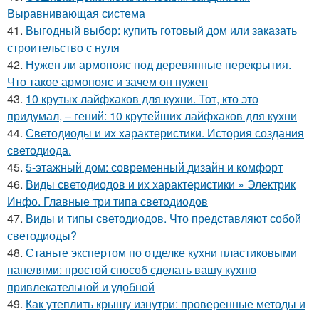
Выравнивающая система
41.
Выгодный выбор: купить готовый дом или заказать
строительство с нуля
42.
Нужен ли армопояс под деревянные перекрытия.
Что такое армопояс и зачем он нужен
43.
10 крутых лайфхаков для кухни. Тот, кто это
придумал, – гений: 10 крутейших лайфхаков для кухни
44.
Светодиоды и их характеристики. История создания
светодиода.
45.
5-этажный дом: современный дизайн и комфорт
46.
Виды светодиодов и их характеристики » Электрик
Инфо. Главные три типа светодиодов
47.
Виды и типы светодиодов. Что представляют собой
светодиоды?
48.
Станьте экспертом по отделке кухни пластиковыми
панелями: простой способ сделать вашу кухню
привлекательной и удобной
49.
Как утеплить крышу изнутри: проверенные методы и