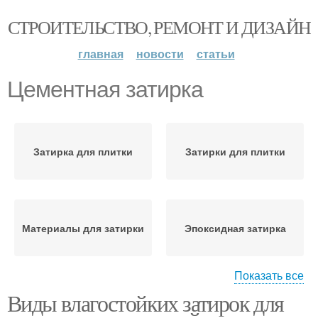
СТРОИТЕЛЬСТВО, РЕМОНТ И ДИЗАЙН
главная
новости
статьи
Цементная затирка
Затирка для плитки
Затирки для плитки
Материалы для затирки
Эпоксидная затирка
Показать все
Виды влагостойких затирок для
Полиуретановая
Силиконовая затирка
затирка