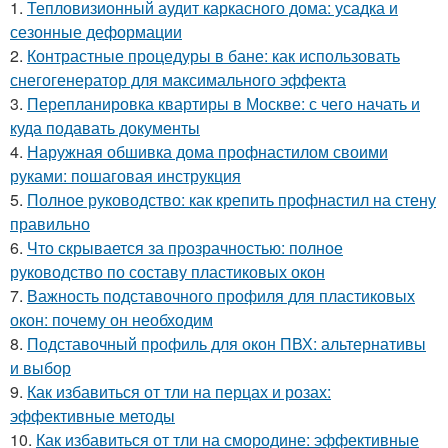
1.
Тепловизионный аудит каркасного дома: усадка и
сезонные деформации
2.
Контрастные процедуры в бане: как использовать
снегогенератор для максимального эффекта
3.
Перепланировка квартиры в Москве: с чего начать и
куда подавать документы
4.
Наружная обшивка дома профнастилом своими
руками: пошаговая инструкция
5.
Полное руководство: как крепить профнастил на стену
правильно
6.
Что скрывается за прозрачностью: полное
руководство по составу пластиковых окон
7.
Важность подставочного профиля для пластиковых
окон: почему он необходим
8.
Подставочный профиль для окон ПВХ: альтернативы
и выбор
9.
Как избавиться от тли на перцах и розах:
эффективные методы
10.
Как избавиться от тли на смородине: эффективные