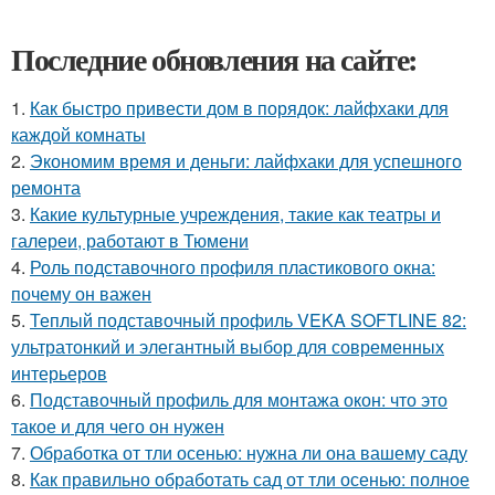
Последние обновления на сайте:
1.
Как быстро привести дом в порядок: лайфхаки для
каждой комнаты
2.
Экономим время и деньги: лайфхаки для успешного
ремонта
3.
Какие культурные учреждения, такие как театры и
галереи, работают в Тюмени
4.
Роль подставочного профиля пластикового окна:
почему он важен
5.
Теплый подставочный профиль VEKA SOFTLINE 82:
ультратонкий и элегантный выбор для современных
интерьеров
6.
Подставочный профиль для монтажа окон: что это
такое и для чего он нужен
7.
Обработка от тли осенью: нужна ли она вашему саду
8.
Как правильно обработать сад от тли осенью: полное