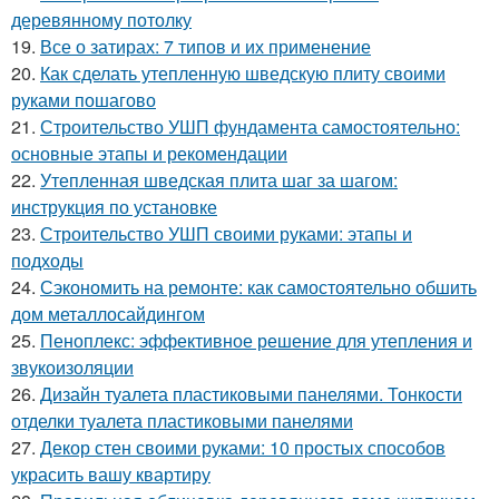
деревянному потолку
19.
Все о затирах: 7 типов и их применение
20.
Как сделать утепленную шведскую плиту своими
руками пошагово
21.
Строительство УШП фундамента самостоятельно:
основные этапы и рекомендации
22.
Утепленная шведская плита шаг за шагом:
инструкция по установке
23.
Строительство УШП своими руками: этапы и
подходы
24.
Сэкономить на ремонте: как самостоятельно обшить
дом металлосайдингом
25.
Пеноплекс: эффективное решение для утепления и
звукоизоляции
26.
Дизайн туалета пластиковыми панелями. Тонкости
отделки туалета пластиковыми панелями
27.
Декор стен своими руками: 10 простых способов
украсить вашу квартиру