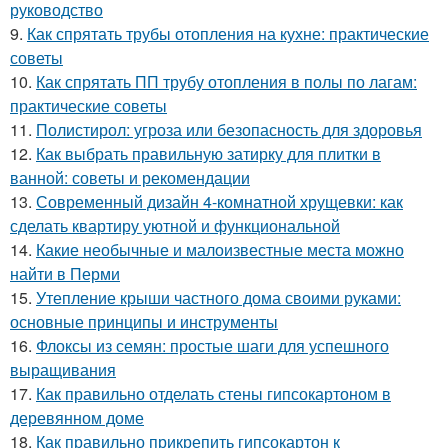
руководство
9.
Как спрятать трубы отопления на кухне: практические
советы
10.
Как спрятать ПП трубу отопления в полы по лагам:
практические советы
11.
Полистирол: угроза или безопасность для здоровья
12.
Как выбрать правильную затирку для плитки в
ванной: советы и рекомендации
13.
Современный дизайн 4-комнатной хрущевки: как
сделать квартиру уютной и функциональной
14.
Какие необычные и малоизвестные места можно
найти в Перми
15.
Утепление крыши частного дома своими руками:
основные принципы и инструменты
16.
Флоксы из семян: простые шаги для успешного
выращивания
17.
Как правильно отделать стены гипсокартоном в
деревянном доме
18.
Как правильно прикрепить гипсокартон к