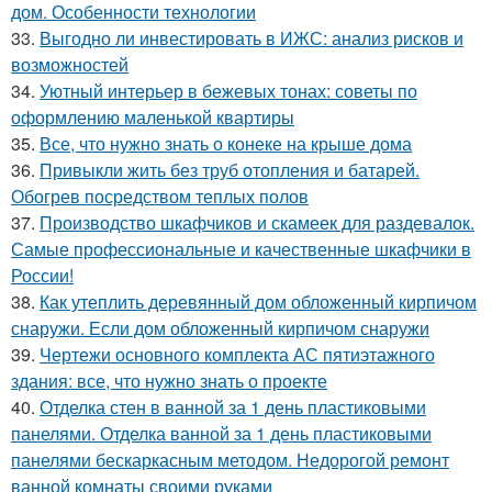
дом. Особенности технологии
33.
Выгодно ли инвестировать в ИЖС: анализ рисков и
возможностей
34.
Уютный интерьер в бежевых тонах: советы по
оформлению маленькой квартиры
35.
Все, что нужно знать о конеке на крыше дома
36.
Привыкли жить без труб отопления и батарей.
Обогрев посредством теплых полов
37.
Производство шкафчиков и скамеек для раздевалок.
Самые профессиональные и качественные шкафчики в
России!
38.
Как утеплить деревянный дом обложенный кирпичом
снаружи. Если дом обложенный кирпичом снаружи
39.
Чертежи основного комплекта АС пятиэтажного
здания: все, что нужно знать о проекте
40.
Отделка стен в ванной за 1 день пластиковыми
панелями. Отделка ванной за 1 день пластиковыми
панелями бескаркасным методом. Недорогой ремонт
ванной комнаты своими руками