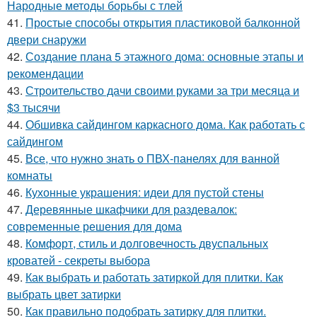
Народные методы борьбы с тлей
41.
Простые способы открытия пластиковой балконной
двери снаружи
42.
Создание плана 5 этажного дома: основные этапы и
рекомендации
43.
Строительство дачи своими руками за три месяца и
$3 тысячи
44.
Обшивка сайдингом каркасного дома. Как работать с
сайдингом
45.
Все, что нужно знать о ПВХ-панелях для ванной
комнаты
46.
Кухонные украшения: идеи для пустой стены
47.
Деревянные шкафчики для раздевалок:
современные решения для дома
48.
Комфорт, стиль и долговечность двуспальных
кроватей - секреты выбора
49.
Как выбрать и работать затиркой для плитки. Как
выбрать цвет затирки
50.
Как правильно подобрать затирку для плитки.