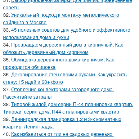
советы
32.
Уникальный подход к монтажу металлического
сайдинга в Москве
33.
45 полезных советов для удобного и эффективного
использования дома и кухни
34.
Превращаем деревянный дом в кирпичный. Как
обложить деревянный дом кирпичом
35.
Облицовка деревянного дома кирпичом. Как
проводится облицовка
36.
Декорирование стен своими руками. Как украсить
стену: 15 идей и 60+ фото
37.
Отопление конвекторами загородного дома.
Рассчитайте затраты
38.
Типовой жилой дом серии П-44 планировки квартир.
Типовая серия дома П44 с планировками квартир
39.
Ленинградская планировка 1,2 и 3-х комнатных
квартир. Ленинградка
40.
Как избавиться от тли на садовых деревьях.