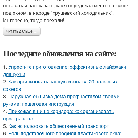
показать и рассказать, как я переделал место на кухне
под окном, в народе "хрущевский холодильник".
Интересно, тогда поехали!
читать дальше →
Последние обновления на сайте:
1.
Упростите приготовление: эффективные лайфхаки
для кухни
2.
Как организовать ванную комнату: 20 полезных
советов
3.
Наружная обшивка дома профнастилом своими
руками: пошаговая инструкция
4.
Прихожая в нише коридора: как организовать
пространство
5.
Как использовать общественный транспорт
6.
Роль подставочного профиля пластикового окна: