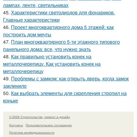
лампах, ленте, светильниках
45.
Характеристики светодиодов для фонариков.
Главные характеристики
46.
Проект многоквартирного дома 5 этажей: как
построить дом мечты
47.
План многоквартирного 5-ти этажного типового
панельного дома: все, что нужно знать
48.
Как правильно установить конек на
металлочерепицу. Как установить конек на
металлочерепицу
49.
Проблемы с замком: как открыть дверь, когда замок
заклинило
50.
Как выбрать элементы для скрепления стропил на
коньке
© 2026 Строительство, ремонт и дизайн
Контакты
Пользовательское соглашение
Политика конфидециальности