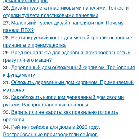
домашних поваров
26.
Дизайн туалета пластиковыми панелями. Тонкости
отделки туалета пластиковыми панелями
27.
Маленький туалет дизайн панелями пвх. Почему
панели ПВХ?
28.
Вентилируемый конек для мягкой кровли: основные
принципы и преимущества
29.
Вред пеноплэкса для здоровья, пожароопасность и
грызут ли его мыши?
30.
Деревянный дом обложенный кирпичом. Требования
к фундаменту
31.
Обложить деревянный дом кирпичом. Применяемый
материал
32.
Как обложить кирпичом деревянный дом своими
руками. Распространенные вопросы
33.
Варить или не варить: как правильно готовить
брокколи
34.
Рейтинг сейфов для дома в 2023 году.
Востребованные производители сейфов