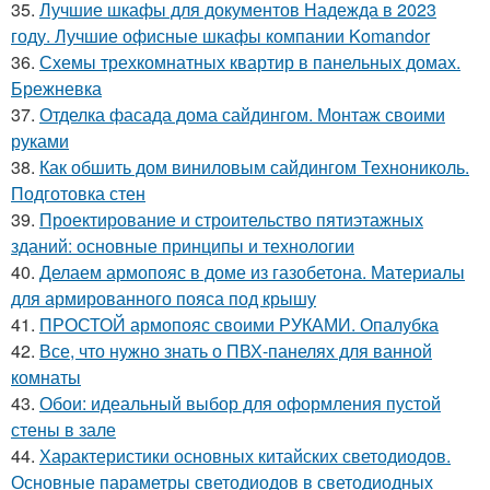
35.
Лучшие шкафы для документов Надежда в 2023
году. Лучшие офисные шкафы компании Komandor
36.
Схемы трехкомнатных квартир в панельных домах.
Брежневка
37.
Отделка фасада дома сайдингом. Монтаж своими
руками
38.
Как обшить дом виниловым сайдингом Технониколь.
Подготовка стен
39.
Проектирование и строительство пятиэтажных
зданий: основные принципы и технологии
40.
Делаем армопояс в доме из газобетона. Материалы
для армированного пояса под крышу
41.
ПРОСТОЙ армопояс своими РУКАМИ. Опалубка
42.
Все, что нужно знать о ПВХ-панелях для ванной
комнаты
43.
Обои: идеальный выбор для оформления пустой
стены в зале
44.
Характеристики основных китайских светодиодов.
Основные параметры светодиодов в светодиодных