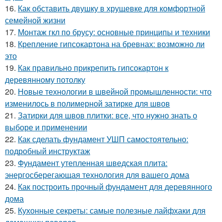
16.
Как обставить двушку в хрущевке для комфортной
семейной жизни
17.
Монтаж гкл по брусу: основные принципы и техники
18.
Крепление гипсокартона на бревнах: возможно ли
это
19.
Как правильно прикрепить гипсокартон к
деревянному потолку
20.
Новые технологии в швейной промышленности: что
изменилось в полимерной затирке для швов
21.
Затирки для швов плитки: все, что нужно знать о
выборе и применении
22.
Как сделать фундамент УШП самостоятельно:
подробный инструктаж
23.
Фундамент утепленная шведская плита:
энергосберегающая технология для вашего дома
24.
Как построить прочный фундамент для деревянного
дома
25.
Кухонные секреты: самые полезные лайфхаки для